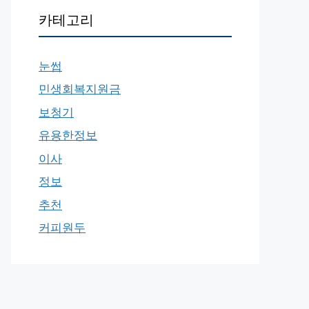
카테고리
눈썹
민생회복지원금
보청기
유용한정보
이사
정보
추천
커피원두