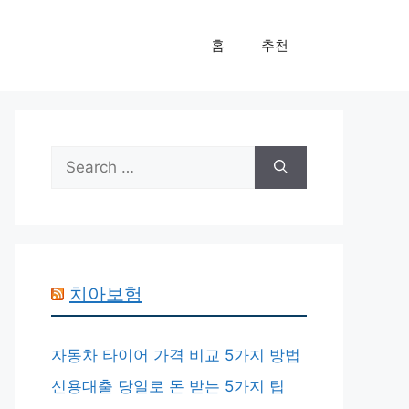
홈
추천
Search
for:
치아보험
자동차 타이어 가격 비교 5가지 방법
신용대출 당일로 돈 받는 5가지 팁