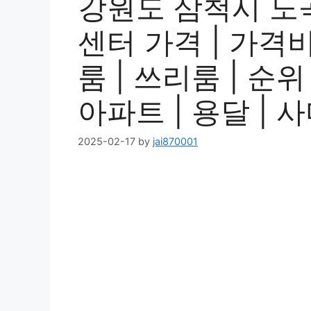
강원도 삼척시 노
센터 가격 | 가격비교
룸 | 쓰리룸 | 순위 
아파트 | 용달 | 
2025-02-17
by
jai870001