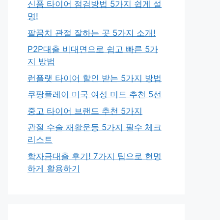
신품 타이어 점검방법 5가지 쉽게 설
명!
팔꿈치 관절 잘하는 곳 5가지 소개!
P2P대출 비대면으로 쉽고 빠른 5가
지 방법
런플랫 타이어 할인 받는 5가지 방법
쿠팡플레이 미국 여성 미드 추천 5선
중고 타이어 브랜드 추천 5가지
관절 수술 재활운동 5가지 필수 체크
리스트
학자금대출 후기! 7가지 팁으로 현명
하게 활용하기