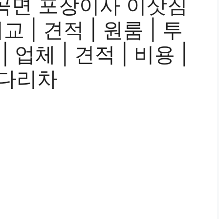
곡면 포장이사 이삿짐
 | 견적 | 원룸 | 투
| 업체 | 견적 | 비용 |
사다리차