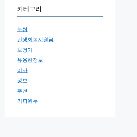
카테고리
눈썹
민생회복지원금
보청기
유용한정보
이사
정보
추천
커피원두