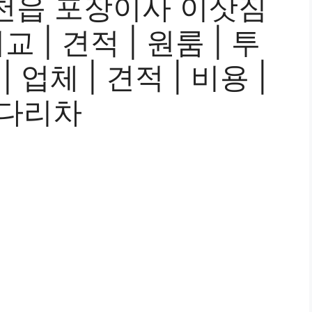
천읍 포장이사 이삿짐
 | 견적 | 원룸 | 투
| 업체 | 견적 | 비용 |
사다리차