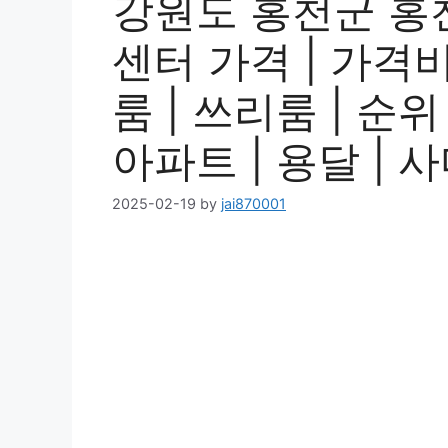
강원도 홍천군 홍
센터 가격 | 가격비교
룸 | 쓰리룸 | 순위 
아파트 | 용달 | 
2025-02-19
by
jai870001