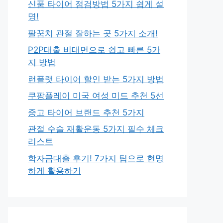
신품 타이어 점검방법 5가지 쉽게 설
명!
팔꿈치 관절 잘하는 곳 5가지 소개!
P2P대출 비대면으로 쉽고 빠른 5가
지 방법
런플랫 타이어 할인 받는 5가지 방법
쿠팡플레이 미국 여성 미드 추천 5선
중고 타이어 브랜드 추천 5가지
관절 수술 재활운동 5가지 필수 체크
리스트
학자금대출 후기! 7가지 팁으로 현명
하게 활용하기