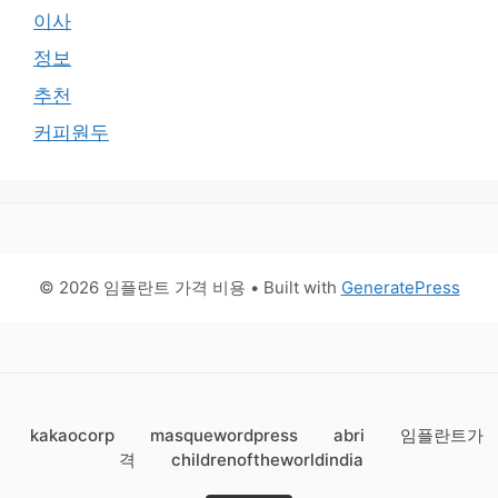
이사
정보
추천
커피원두
© 2026 임플란트 가격 비용
• Built with
GeneratePress
kakaocorp
masquewordpress
abri
임플란트가
격
childrenoftheworldindia