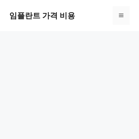
Skip
to
임플란트 가격 비용
Menu
content