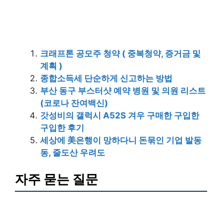
크래프톤 공모주 청약 ( 중복청약, 증거금 및
계획 )
종합소득세 단순하게 신고하는 방법
부산 동구 부스터샷 예약 병원 및 의원 리스트
(코로나 잔여백신)
갓성비의 갤럭시 A52S 겨우 구매한 구입한
구입한 후기
세상에 美은행이 망하다니 돈묶인 기업 발동
동, 줄도산 우려도
자주 묻는 질문