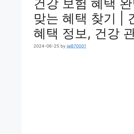
건강 보험 혜택 완
맞는 혜택 찾기 | 
혜택 정보, 건강 
2024-06-25
by
jai870001