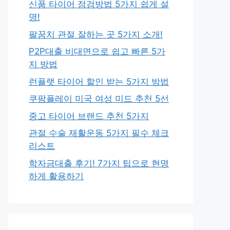
신품 타이어 점검방법 5가지 쉽게 설
명!
팔꿈치 관절 잘하는 곳 5가지 소개!
P2P대출 비대면으로 쉽고 빠른 5가
지 방법
런플랫 타이어 할인 받는 5가지 방법
쿠팡플레이 미국 여성 미드 추천 5선
중고 타이어 브랜드 추천 5가지
관절 수술 재활운동 5가지 필수 체크
리스트
학자금대출 후기! 7가지 팁으로 현명
하게 활용하기