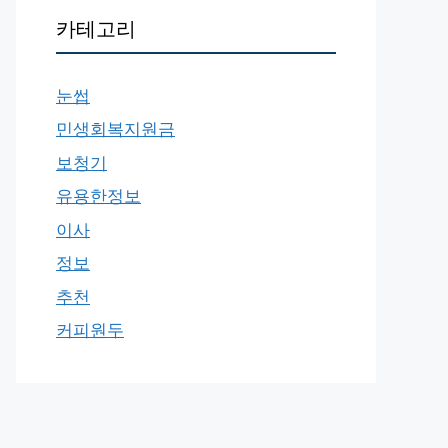
카테고리
눈썹
민생회복지원금
보청기
유용한정보
이사
정보
추천
커피원두