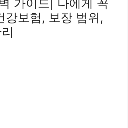
벽 가이드| 나에게 꼭
건강보험, 보장 범위,
관리