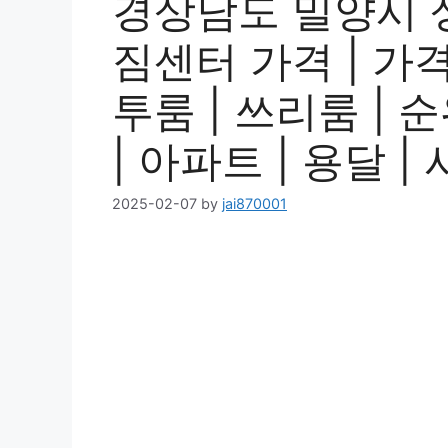
경상남도 밀양시 
짐센터 가격 | 가격비
투룸 | 쓰리룸 | 순
| 아파트 | 용달 
2025-02-07
by
jai870001