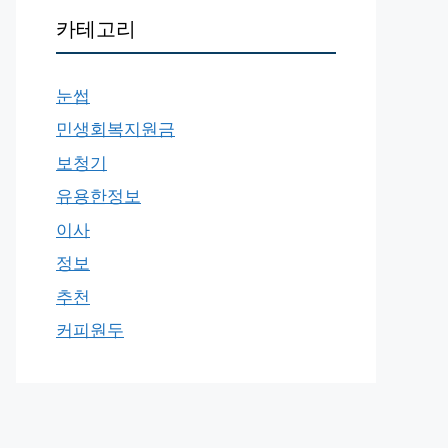
카테고리
눈썹
민생회복지원금
보청기
유용한정보
이사
정보
추천
커피원두