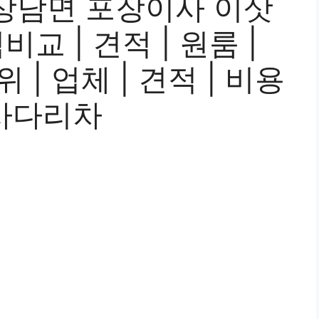
상남면 포장이사 이삿
교 | 견적 | 원룸 |
위 | 업체 | 견적 | 비용
| 사다리차