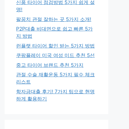
신품 타이어 점검방법 5가지 쉽게 설
명!
팔꿈치 관절 잘하는 곳 5가지 소개!
P2P대출 비대면으로 쉽고 빠른 5가
지 방법
런플랫 타이어 할인 받는 5가지 방법
쿠팡플레이 미국 여성 미드 추천 5선
중고 타이어 브랜드 추천 5가지
관절 수술 재활운동 5가지 필수 체크
리스트
학자금대출 후기! 7가지 팁으로 현명
하게 활용하기