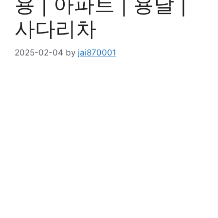
용 | 아파트 | 용달 |
사다리차
2025-02-04
by
jai870001