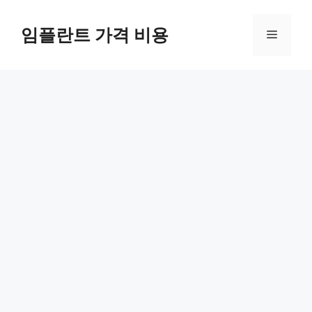
Skip
to
임플란트 가격 비용
Menu
content