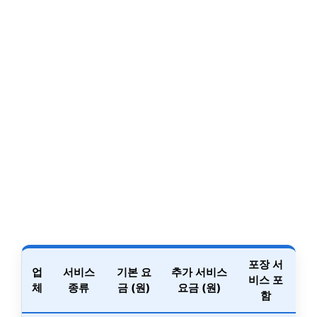
포장 서
업
서비스
기본 요
추가 서비스
비스 포
체
종류
금 (원)
요금 (원)
함