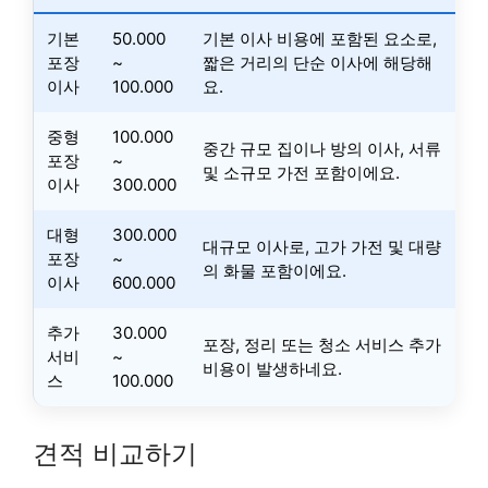
기본
50.000
기본 이사 비용에 포함된 요소로,
포장
~
짧은 거리의 단순 이사에 해당해
이사
100.000
요.
중형
100.000
중간 규모 집이나 방의 이사, 서류
포장
~
및 소규모 가전 포함이에요.
이사
300.000
대형
300.000
대규모 이사로, 고가 가전 및 대량
포장
~
의 화물 포함이에요.
이사
600.000
추가
30.000
포장, 정리 또는 청소 서비스 추가
서비
~
비용이 발생하네요.
스
100.000
견적 비교하기