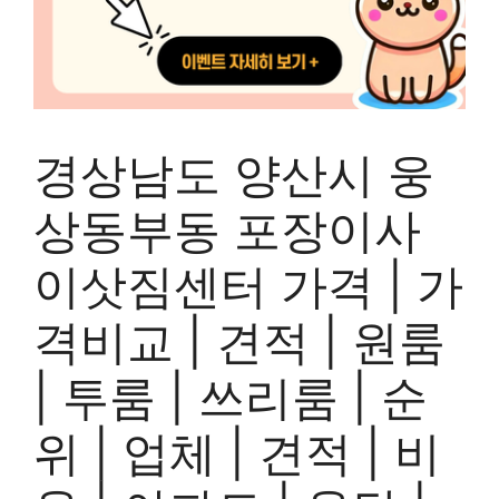
경상남도 양산시 웅
상동부동 포장이사
이삿짐센터 가격 | 가
격비교 | 견적 | 원룸
| 투룸 | 쓰리룸 | 순
위 | 업체 | 견적 | 비