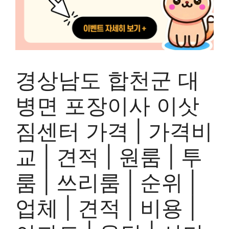
경상남도 합천군 대
병면 포장이사 이삿
짐센터 가격 | 가격비
교 | 견적 | 원룸 | 투
룸 | 쓰리룸 | 순위 |
업체 | 견적 | 비용 |