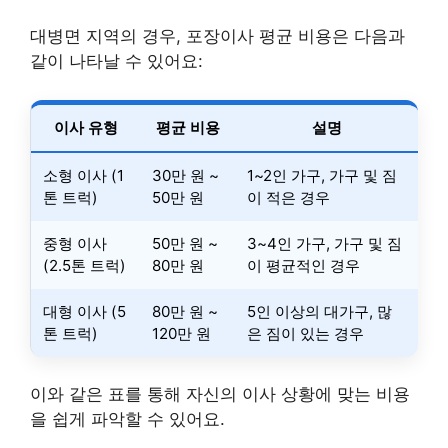
대병면 지역의 경우, 포장이사 평균 비용은 다음과
같이 나타날 수 있어요:
이사 유형
평균 비용
설명
소형 이사 (1
30만 원 ~
1~2인 가구, 가구 및 짐
톤 트럭)
50만 원
이 적은 경우
중형 이사
50만 원 ~
3~4인 가구, 가구 및 짐
(2.5톤 트럭)
80만 원
이 평균적인 경우
대형 이사 (5
80만 원 ~
5인 이상의 대가구, 많
톤 트럭)
120만 원
은 짐이 있는 경우
이와 같은 표를 통해 자신의 이사 상황에 맞는 비용
을 쉽게 파악할 수 있어요.