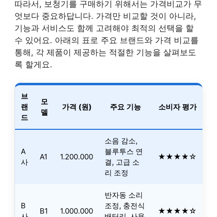
따라서, 보청기를 구매하기 위해서는 가격비교가 무
엇보다 중요하답니다. 가격만 비교할 것이 아니라,
기능과 서비스도 함께 고려해야 최적의 선택을 할
수 있어요. 아래의 표로 주요 브랜드와 가격 비교를
통해, 각 제품이 제공하는 적절한 기능을 살펴보도
록 할게요.
브
모
랜
가격 (원)
주요 기능
소비자 평가
델
드
소음 감소,
A
블루투스 연
A1
1.200.000
★★★★☆
사
결, 고급 소
리 조정
반자동 소리
B
조정, 충전식
B1
1.000.000
★★★★☆
사
배터리, 사용