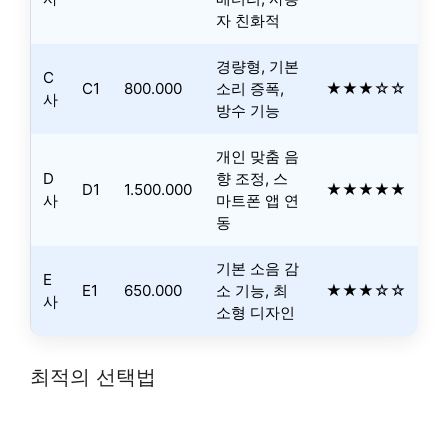
자 친화적
경량형, 기본
C
C1
800.000
소리 증폭,
★★★☆☆
사
방수 기능
개인 맞춤 음
D
향 조정, 스
D1
1.500.000
★★★★★
사
마트폰 앱 연
동
기본 소음 감
E
E1
650.000
소 기능, 최
★★★☆☆
사
소형 디자인
최적의 선택법