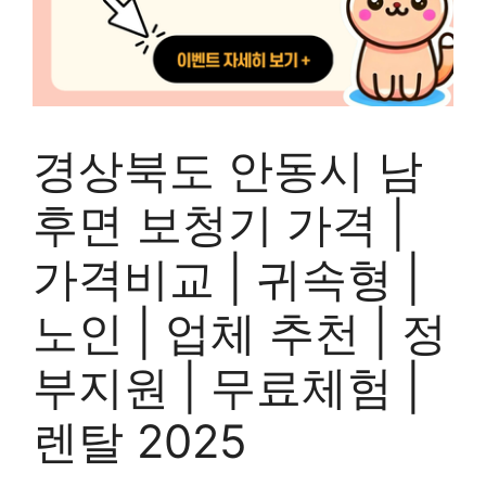
경상북도 안동시 남
후면 보청기 가격 |
가격비교 | 귀속형 |
노인 | 업체 추천 | 정
부지원 | 무료체험 |
렌탈 2025