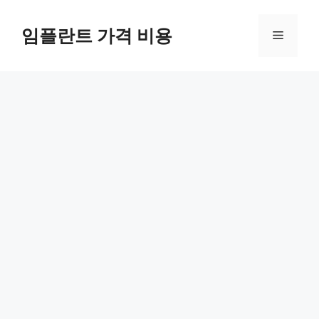
Skip
to
임플란트 가격 비용
Menu
content