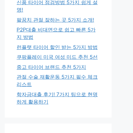
신품 타이어 점검방법 5가지 쉽게 설
명!
팔꿈치 관절 잘하는 곳 5가지 소개!
P2P대출 비대면으로 쉽고 빠른 5가
지 방법
런플랫 타이어 할인 받는 5가지 방법
쿠팡플레이 미국 여성 미드 추천 5선
중고 타이어 브랜드 추천 5가지
관절 수술 재활운동 5가지 필수 체크
리스트
학자금대출 후기! 7가지 팁으로 현명
하게 활용하기