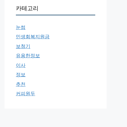
카테고리
눈썹
민생회복지원금
보청기
유용한정보
이사
정보
추천
커피원두