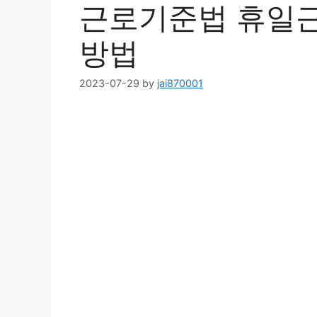
근로기준법 휴일근
방법
2023-07-29
by
jai870001