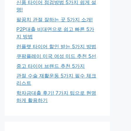
신품 타이어 점검방법 5가지 쉽게 설
명!
팔꿈치 관절 잘하는 곳 5가지 소개!
P2P대출 비대면으로 쉽고 빠른 5가
지 방법
런플랫 타이어 할인 받는 5가지 방법
쿠팡플레이 미국 여성 미드 추천 5선
중고 타이어 브랜드 추천 5가지
관절 수술 재활운동 5가지 필수 체크
리스트
학자금대출 후기! 7가지 팁으로 현명
하게 활용하기