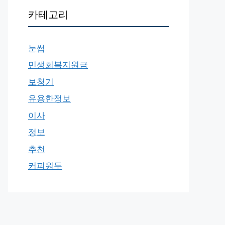
카테고리
눈썹
민생회복지원금
보청기
유용한정보
이사
정보
추천
커피원두