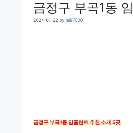
금정구 부곡1동 임
2024-01-22
by
jai870001
금정구 부곡1동 임플란트 추천 소개 5곳