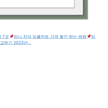
 7곳
앞니 치아 임플란트 가격 할인 받는 방법
임
교하기 2023년…