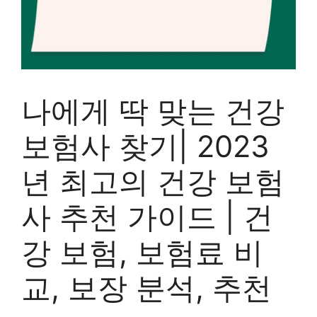
나에게 딱 맞는 건강
보험사 찾기| 2023
년 최고의 건강 보험
사 추천 가이드 | 건
강 보험, 보험료 비
교, 보장 분석, 추천