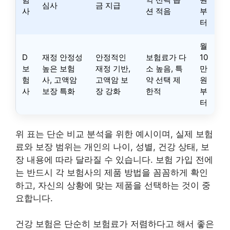
심사
금 지급
사
션 적음
부
터
월
D
재정 안정성
안정적인
보험료가 다
10
보
높은 보험
재정 기반,
소 높음, 특
만
험
사, 고액암
고액암 보
약 선택 제
원
사
보장 특화
장 강화
한적
부
터
위 표는 단순 비교 분석을 위한 예시이며, 실제 보험
료와 보장 범위는 개인의 나이, 성별, 건강 상태, 보
장 내용에 따라 달라질 수 있습니다. 보험 가입 전에
는 반드시 각 보험사의 제품 방법을 꼼꼼하게 확인
하고, 자신의 상황에 맞는 제품을 선택하는 것이 중
요합니다.
건강 보험은 단순히 보험료가 저렴하다고 해서 좋은