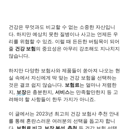
건강은 무엇과도 비교할 수 없는 소중한 자산입니
다. 하지만 예상치 못한 질병이나 사고는 언제든 우
리를 위협할 수 있죠. 이럴 때 든든한 버팀목이 되어
줄
건강 보험
의 중요성은 아무리 강조해도 지나치지
않습니다.
하지만 다양한 보험사와 제품들이 쏟아져 나오는 현
실 속에서 자신에게 딱 맞는 건강 보험을 선택하는
것은 결코 쉽지 않습니다.
보험료
는 얼마나 저렴한
지,
보장
은 충분한지,
서비스
는 만족할만한지 등 고
려해야 할 사항들이 한두 가지가 아니죠.
이 글에서는 2023년 최고의 건강 보험사 추천 안내
를 통해 혼란스러운 여러분의 선택을 돕고자 합니
다.
보험료 비교, 보장 분석, 추천
등 건강 보험 선택