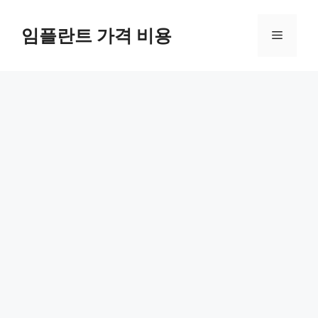
Skip
to
임플란트 가격 비용
Menu
content