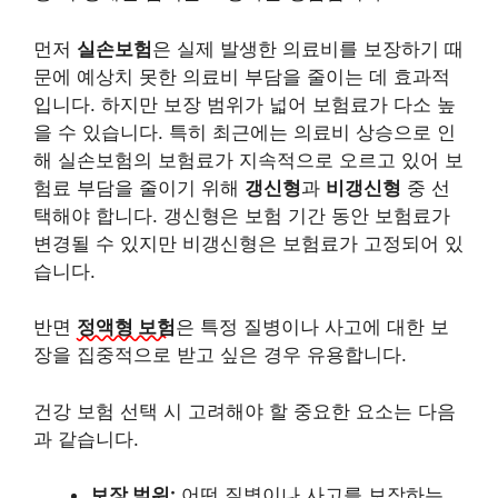
먼저
실손보험
은 실제 발생한 의료비를 보장하기 때
문에 예상치 못한 의료비 부담을 줄이는 데 효과적
입니다. 하지만 보장 범위가 넓어 보험료가 다소 높
을 수 있습니다. 특히 최근에는 의료비 상승으로 인
해 실손보험의 보험료가 지속적으로 오르고 있어 보
험료 부담을 줄이기 위해
갱신형
과
비갱신형
중 선
택해야 합니다. 갱신형은 보험 기간 동안 보험료가
변경될 수 있지만 비갱신형은 보험료가 고정되어 있
습니다.
반면
정액형 보험
은 특정 질병이나 사고에 대한 보
장을 집중적으로 받고 싶은 경우 유용합니다.
건강 보험 선택 시 고려해야 할 중요한 요소는 다음
과 같습니다.
보장 범위:
어떤 질병이나 사고를 보장하는