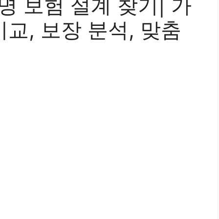
명 보험 설계 찾기| 가
 비교, 보장 분석, 맞춤