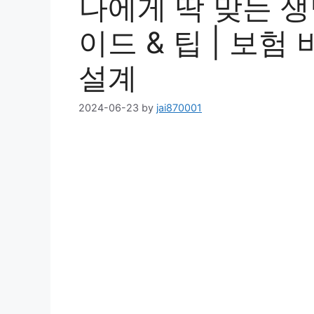
나에게 딱 맞는 생
이드 & 팁 | 보험
설계
2024-06-23
by
jai870001