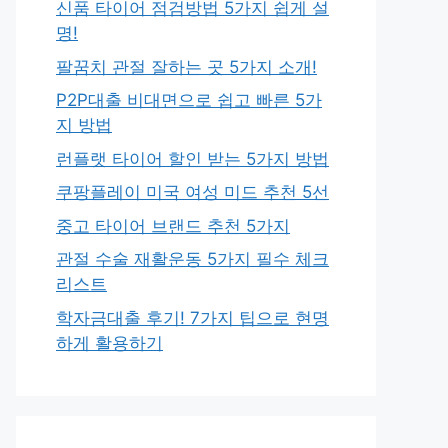
신품 타이어 점검방법 5가지 쉽게 설
명!
팔꿈치 관절 잘하는 곳 5가지 소개!
P2P대출 비대면으로 쉽고 빠른 5가
지 방법
런플랫 타이어 할인 받는 5가지 방법
쿠팡플레이 미국 여성 미드 추천 5선
중고 타이어 브랜드 추천 5가지
관절 수술 재활운동 5가지 필수 체크
리스트
학자금대출 후기! 7가지 팁으로 현명
하게 활용하기