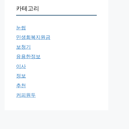
카테고리
눈썹
민생회복지원금
보청기
유용한정보
이사
정보
추천
커피원두