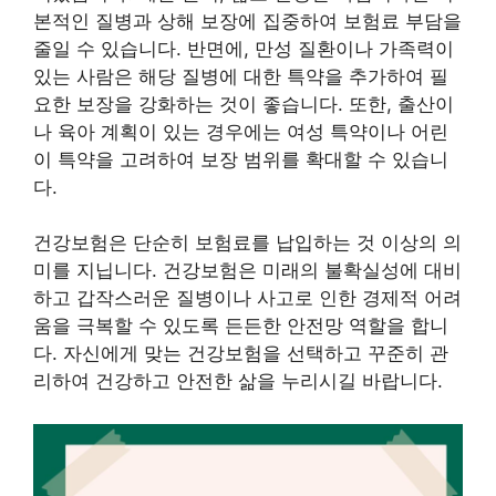
본적인 질병과 상해 보장에 집중하여 보험료 부담을
줄일 수 있습니다. 반면에, 만성 질환이나 가족력이
있는 사람은 해당 질병에 대한 특약을 추가하여 필
요한 보장을 강화하는 것이 좋습니다. 또한, 출산이
나 육아 계획이 있는 경우에는 여성 특약이나 어린
이 특약을 고려하여 보장 범위를 확대할 수 있습니
다.
건강보험은 단순히 보험료를 납입하는 것 이상의 의
미를 지닙니다. 건강보험은 미래의 불확실성에 대비
하고 갑작스러운 질병이나 사고로 인한 경제적 어려
움을 극복할 수 있도록 든든한 안전망 역할을 합니
다. 자신에게 맞는 건강보험을 선택하고 꾸준히 관
리하여 건강하고 안전한 삶을 누리시길 바랍니다.