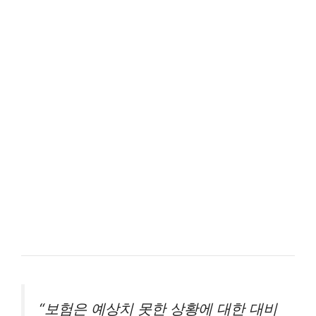
“보험은 예상치 못한 상황에 대한 대비