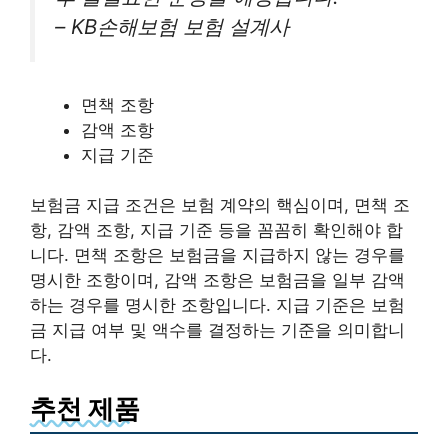
– KB손해보험 보험 설계사
면책 조항
감액 조항
지급 기준
보험금 지급 조건은 보험 계약의 핵심이며, 면책 조
항, 감액 조항, 지급 기준 등을 꼼꼼히 확인해야 합
니다. 면책 조항은 보험금을 지급하지 않는 경우를
명시한 조항이며, 감액 조항은 보험금을 일부 감액
하는 경우를 명시한 조항입니다. 지급 기준은 보험
금 지급 여부 및 액수를 결정하는 기준을 의미합니
다.
추천 제품