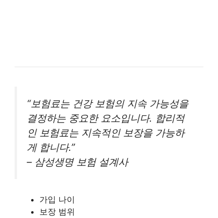
“보험료는 건강 보험의 지속 가능성을
결정하는 중요한 요소입니다. 합리적
인 보험료는 지속적인 보장을 가능하
게 합니다.”
– 삼성생명 보험 설계사
가입 나이
보장 범위