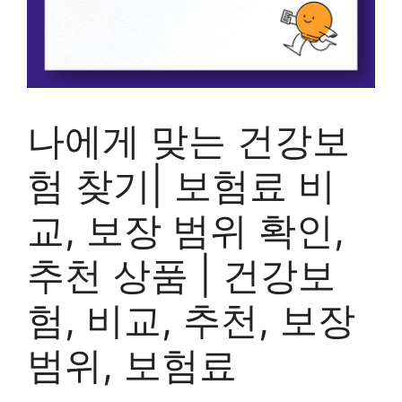
나에게 맞는 건강보
험 찾기| 보험료 비
교, 보장 범위 확인,
추천 상품 | 건강보
험, 비교, 추천, 보장
범위, 보험료