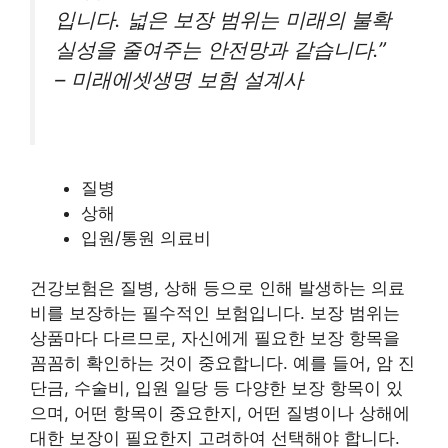
입니다. 넓은 보장 범위는 미래의 불확
실성을 줄여주는 안전망과 같습니다.”
– 미래에셋생명 보험 설계사
질병
상해
입원/통원 의료비
건강보험은 질병, 상해 등으로 인해 발생하는 의료
비를 보장하는 필수적인 보험입니다. 보장 범위는
상품마다 다르므로, 자신에게 필요한 보장 항목을
꼼꼼히 확인하는 것이 중요합니다. 예를 들어, 암 진
단금, 수술비, 입원 일당 등 다양한 보장 항목이 있
으며, 어떤 항목이 중요한지, 어떤 질병이나 상해에
대한 보장이 필요한지 고려하여 선택해야 합니다.