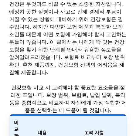
건강은 무엇과도 바꿀 수 없는 소중한 자산입니다.
예상치 못한 질병이나 사고로 인해 경제적 부담이
커질 수 있는 상황에 대비하기 위해 건강보험은 필
수입니다. 하지만 다양한 보험 제품과 복잡한 보장
조건들 때문에 어떤 보험에 가입해야 할지 고민하는
분들이 많습니다. 이 글에서는 나에게 딱 맞는 건강
보험을 찾기 위한 단계별 안내와 유용한 정보들을
알려알려드리겠습니다. 보험료 비교부터 보장 범위
확인, 추천 제품까지, 건강보험 선택의 어려움을 해
결해 제공합니다.
건강보험 비교 시 고려해야 할 중요한 요소들을 정
리한 표입니다. 보장 범위, 보험료, 납입 날짜, 특약
등을 종합적으로 비교하여 자신에게 가장 적합한 제
품을 선택하는 데 도움이 될 것입니다.
비
교
내용
고려 사항
항