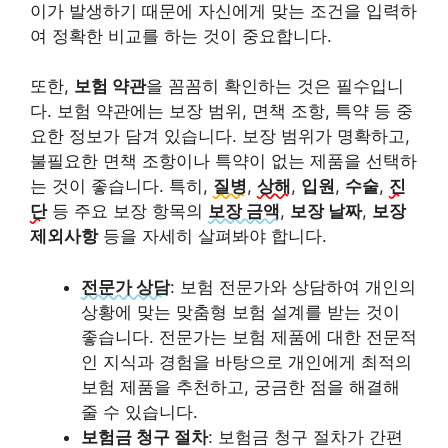
이가 발생하기 때문에 자신에게 맞는 조건을 입력하
여 정확한 비교를 하는 것이 중요합니다.
또한,
보험 약관
을 꼼꼼히 확인하는 것은 필수입니
다. 보험 약관에는 보장 범위, 면책 조항, 특약 등 중
요한 정보가 담겨 있습니다. 보장 범위가 명확하고,
불필요한 면책 조항이나 특약이 없는 제품을 선택하
는 것이 좋습니다. 특히,
질병
,
상해
,
입원
,
수술
,
진
단
등 주요 보장 항목의
보장 금액
,
보장 날짜
,
보장
제외사항
등을 자세히 살펴봐야 합니다.
전문가 상담
: 보험 전문가와 상담하여 개인의
상황에 맞는 맞춤형 보험 설계를 받는 것이
좋습니다. 전문가는 보험 제품에 대한 전문적
인 지식과 경험을 바탕으로 개인에게 최적의
보험 제품을 추천하고, 궁금한 점을 해결해
줄 수 있습니다.
보험금 청구 절차
: 보험금 청구 절차가 간편