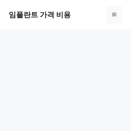
Skip
to
임플란트 가격 비용
Menu
content