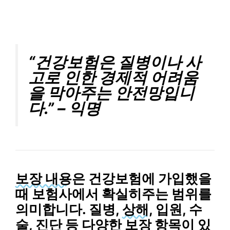
“건강보험은 질병이나 사
고로 인한 경제적 어려움
을 막아주는 안전망입니
다.” –
익명
보장 내용
은 건강보험에 가입했을
때 보험사에서 확실히주는 범위를
의미합니다.
질병
,
상해
,
입원
,
수
술
,
진단
등 다양한 보장 항목이 있