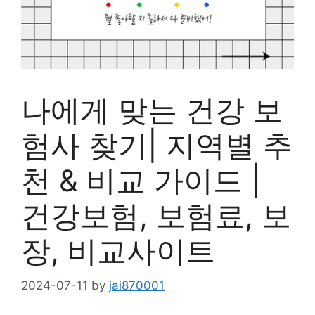
나에게 맞는 건강 보
험사 찾기| 지역별 추
천 & 비교 가이드 |
건강보험, 보험료, 보
장, 비교사이트
2024-07-11
by
jai870001