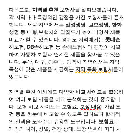
다음으로,
지역별 추천 보험사
를 살펴보겠습니다.
각 지역마다 특징적인 강점을 가진 보험사들이 존재
합니다. 서울 지역에서는
삼성생명
,
교보생명
,
한화
생명
등 대형 보험사의 밀집도가 높아 다양한 제품
비교가 할 수 있습니다. 경기도 지역에서는
롯데손
해보험
,
DB손해보험
등 손해보험사의 경쟁이 치열
하여 자동차 보험과 연계한 제품을 찾아볼 수 있습
니다. 부산, 대구, 광주 등 광역시 지역에서는 지역
특성에 맞춘 제품을 제공하는
지역 특화 보험사
들이
있습니다.
지역별 추천 이외에도 다양한
비교 사이트
를 활용하
여 여러 보험 제품을 비교 분석하는 것이 중요합니
다. 보험 비교 사이트는
보험료
,
보장 내용
,
가입 조
건
등을 한눈에 비교할 수 있도록 알려드려 합리적
인 선택을 도와주는 유용한 도구입니다.
보험료
는
개인의 나이, 성별, 건강 상태, 보장 범위에 따라 차