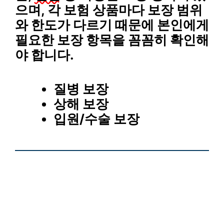
으며, 각 보험 상품마다 보장 범위
와 한도가 다르기 때문에 본인에게
필요한 보장 항목을 꼼꼼히 확인해
야 합니다.
질병 보장
상해 보장
입원/수술 보장