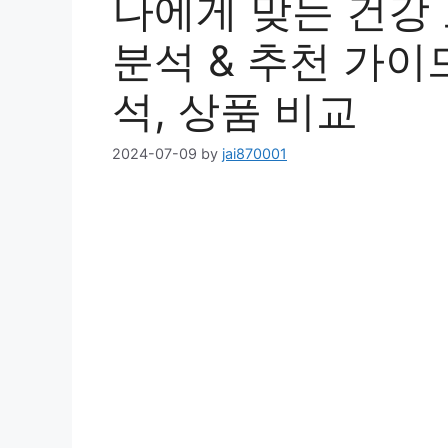
나에게 맞는 건강 
분석 & 추천 가이드
석, 상품 비교
2024-07-09
by
jai870001