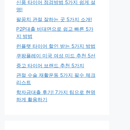
신품 타이어 점검방법 5가지 쉽게 설
명!
팔꿈치 관절 잘하는 곳 5가지 소개!
P2P대출 비대면으로 쉽고 빠른 5가
지 방법
런플랫 타이어 할인 받는 5가지 방법
쿠팡플레이 미국 여성 미드 추천 5선
중고 타이어 브랜드 추천 5가지
관절 수술 재활운동 5가지 필수 체크
리스트
학자금대출 후기! 7가지 팁으로 현명
하게 활용하기