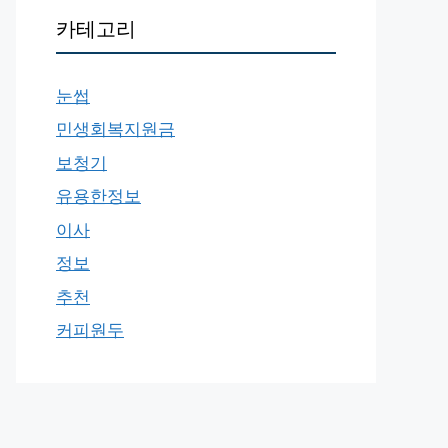
카테고리
눈썹
민생회복지원금
보청기
유용한정보
이사
정보
추천
커피원두