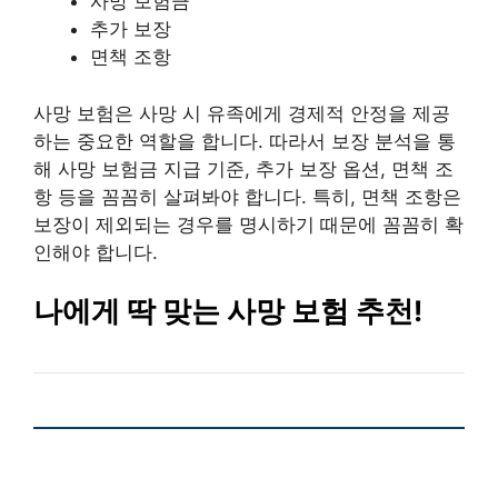
사망 보험금
추가 보장
면책 조항
사망 보험은 사망 시 유족에게 경제적 안정을 제공
하는 중요한 역할을 합니다. 따라서 보장 분석을 통
해 사망 보험금 지급 기준, 추가 보장 옵션, 면책 조
항 등을 꼼꼼히 살펴봐야 합니다. 특히, 면책 조항은
보장이 제외되는 경우를 명시하기 때문에 꼼꼼히 확
인해야 합니다.
나에게 딱 맞는 사망 보험 추천!