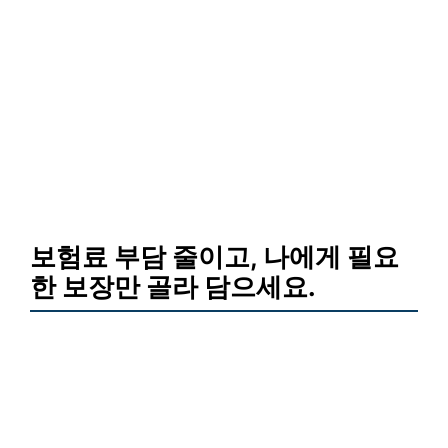
보험료 부담 줄이고, 나에게 필요
한 보장만 골라 담으세요.