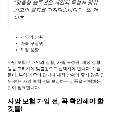
“맞춤형 솔루션은 개인의 특성에 맞춰
최고의 결과를 가져다줍니다.” – 빌 게
이츠
개인의 상황
가족 구성원
재정 상황
사망 보험은 개인의 상황, 가족 구성원, 재정 상황
등을 고려하여 맞춤형으로 선택해야 합니다. 예를
들어, 부양 가족이 많거나 재정 상황이 좋지 않은 경
우 높은 사망 보험금을 보장하는 상품을 선택하는
것이 필요합니다.
사망 보험 가입 전, 꼭 확인해야 할
것들!