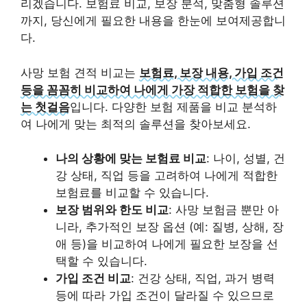
리겠습니다. 보험료 비교, 보장 분석, 맞춤형 솔루션
까지, 당신에게 필요한 내용을 한눈에 보여제공합니
다.
사망 보험 견적 비교는
보험료, 보장 내용, 가입 조건
등을 꼼꼼히 비교하여 나에게 가장 적합한 보험을 찾
는 첫걸음
입니다. 다양한 보험 제품을 비교 분석하
여 나에게 맞는 최적의 솔루션을 찾아보세요.
나의 상황에 맞는 보험료 비교
: 나이, 성별, 건
강 상태, 직업 등을 고려하여 나에게 적합한
보험료를 비교할 수 있습니다.
보장 범위와 한도 비교
: 사망 보험금 뿐만 아
니라, 추가적인 보장 옵션 (예: 질병, 상해, 장
애 등)을 비교하여 나에게 필요한 보장을 선
택할 수 있습니다.
가입 조건 비교
: 건강 상태, 직업, 과거 병력
등에 따라 가입 조건이 달라질 수 있으므로