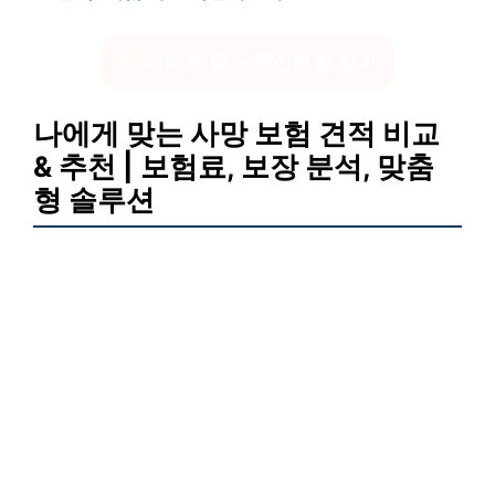
나에게 맞는 종신보험 찾기
나에게 맞는 사망 보험 견적 비교
& 추천 | 보험료, 보장 분석, 맞춤
형 솔루션