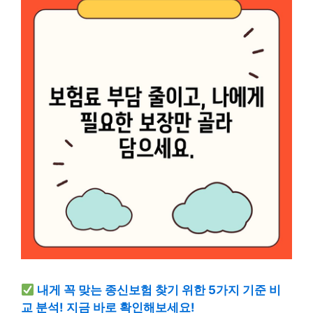
내게 꼭 맞는 종신보험 찾기 위한 5가지 기준 비
교 분석! 지금 바로 확인해보세요!