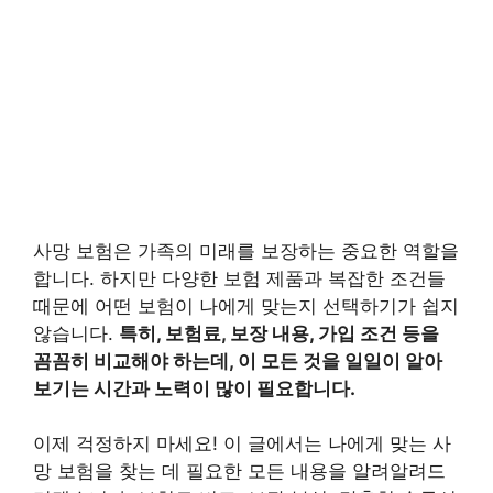
사망 보험은 가족의 미래를 보장하는 중요한 역할을
합니다. 하지만 다양한 보험 제품과 복잡한 조건들
때문에 어떤 보험이 나에게 맞는지 선택하기가 쉽지
않습니다.
특히, 보험료, 보장 내용, 가입 조건 등을
꼼꼼히 비교해야 하는데, 이 모든 것을 일일이 알아
보기는 시간과 노력이 많이 필요합니다.
이제 걱정하지 마세요! 이 글에서는 나에게 맞는 사
망 보험을 찾는 데 필요한 모든 내용을 알려알려드