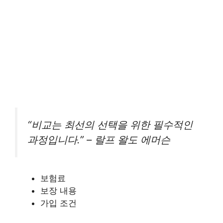
“비교는 최선의 선택을 위한 필수적인
과정입니다.” – 랄프 왈도 에머슨
보험료
보장 내용
가입 조건