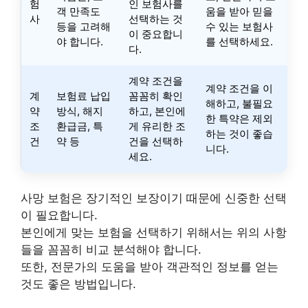
험
인 보험사를
객 만족도
움을 받아 믿을
사
선택하는 것
등을 고려해
수 있는 보험사
이 중요합니
야 합니다.
를 선택하세요.
다.
계약 조건을
계약 조건을 이
계
보험료 납입
꼼꼼히 확인
해하고, 불필요
약
방식, 해지
하고, 본인에
한 특약은 제외
조
환급금, 특
게 유리한 조
하는 것이 좋습
건
약 등
건을 선택하
니다.
세요.
사망 보험은 장기적인 보장이기 때문에 신중한 선택
이 필요합니다.
본인에게 맞는 보험을 선택하기 위해서는 위의 사항
들을 꼼꼼히 비교 분석해야 합니다.
또한, 전문가의 도움을 받아 객관적인 정보를 얻는
것도 좋은 방법입니다.