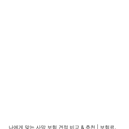
나에게 맞는 사망 보험 견적 비교 & 추천 | 보험료,