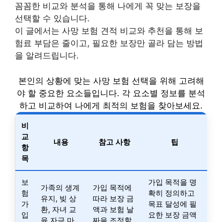
꼼꼼한 비교와 분석을 통해 나에게 꼭 맞는 보장을
선택할 수 있습니다.
이 글에서는 사망 보험 견적 비교와 추천을 통해 보
험료 부담은 줄이고, 필요한 보장만 골라 담는 방법
을 알려드립니다.
본인의 상황에 맞는 사망 보험 선택을 위해 고려해
야 할 중요한 요소들입니다. 각 요소별 정보를 분석
하고 비교하여 나에게 최적의 보험을 찾아보세요.
비
교
내용
참고 사항
팁
항
목
보
가입 목적을 명
가족의 생계
가입 목적에
험
확히 정의하고
유지, 빚 상
따라 보장 금
가
목표 달성에 필
환, 자녀 교
액과 보험 날
입
요한 보장 금액
육 자금 마
짜을 조정할