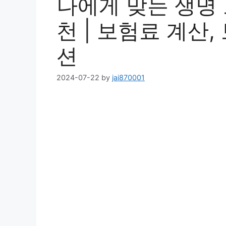
나에게 맞는 생명 
천 | 보험료 계산,
션
2024-07-22
by
jai870001