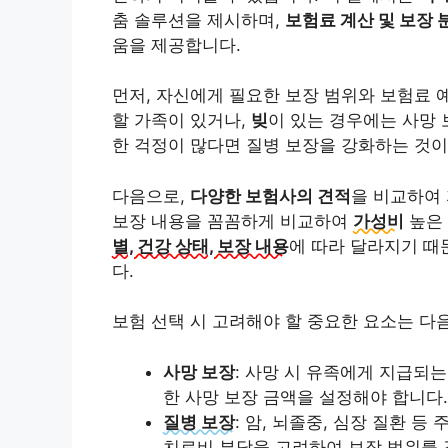
춤 솔루션을 제시하며,
보험료 계산 및 보장 
움을 제공합니다.
먼저, 자신에게 필요한 보장 범위와 보험료 
할 가족이 있거나,
빚
이 있는 경우에는 사망 
한 걱정이 많다면 질병 보장을 강화하는 것이
다음으로,
다양한 보험사의 견적
을 비교하여
보장 내용을 꼼꼼하게 비교하여
가성비
높은 
별, 건강 상태, 보장 내용
에 따라 달라지기 때
다.
보험 선택 시 고려해야 할 중요한 요소는 다
사망 보장
: 사망 시 유족에게 지급되는
한 사망 보장 금액을 설정해야 합니다.
질병 보장
: 암, 뇌졸중, 심장 질환 
치료비 부담을 고려하여 보장 범위를 