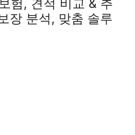
보험, 견적 비교 & 추
 보장 분석, 맞춤 솔루