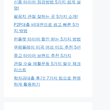
신품 타이어 점검방법 5가지 쉽게 설
명!
팔꿈치 관절 잘하는 곳 5가지 소개!
P2P대출 비대면으로 쉽고 빠른 5가
지 방법
런플랫 타이어 할인 받는 5가지 방법
쿠팡플레이 미국 여성 미드 추천 5선
중고 타이어 브랜드 추천 5가지
관절 수술 재활운동 5가지 필수 체크
리스트
학자금대출 후기! 7가지 팁으로 현명
하게 활용하기