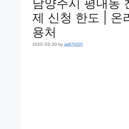
남양주시 평내동 
제 신청 한도 | 온라
용처
2025-03-20
by
jai870001