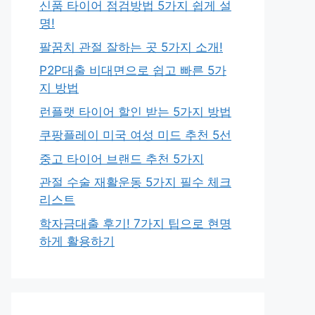
신품 타이어 점검방법 5가지 쉽게 설
명!
팔꿈치 관절 잘하는 곳 5가지 소개!
P2P대출 비대면으로 쉽고 빠른 5가
지 방법
런플랫 타이어 할인 받는 5가지 방법
쿠팡플레이 미국 여성 미드 추천 5선
중고 타이어 브랜드 추천 5가지
관절 수술 재활운동 5가지 필수 체크
리스트
학자금대출 후기! 7가지 팁으로 현명
하게 활용하기