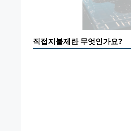
직접지불제란 무엇인가요?