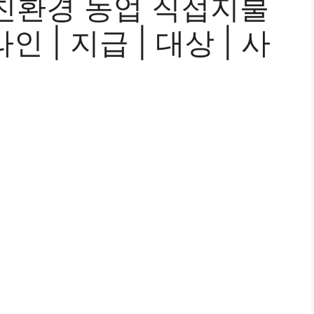
친환경 농업 직접지불
인 | 지급 | 대상 | 사