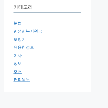
카테고리
눈썹
민생회복지원금
보청기
유용한정보
이사
정보
추천
커피원두