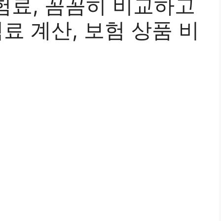
험료, 꼼꼼히 비교하고
험료 계산, 보험 상품 비
팁