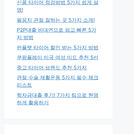
신품 타이어 점검방법 5가지 쉽게 설
명!
팔꿈치 관절 잘하는 곳 5가지 소개!
P2P대출 비대면으로 쉽고 빠른 5가
지 방법
런플랫 타이어 할인 받는 5가지 방법
쿠팡플레이 미국 여성 미드 추천 5선
중고 타이어 브랜드 추천 5가지
관절 수술 재활운동 5가지 필수 체크
리스트
학자금대출 후기! 7가지 팁으로 현명
하게 활용하기