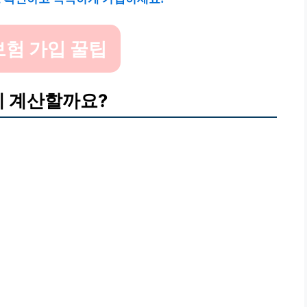
보험 가입 꿀팁
게 계산할까요?