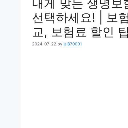
내게 맞는 생명보
선택하세요! | 보
교, 보험료 할인 
2024-07-22
by
jai870001