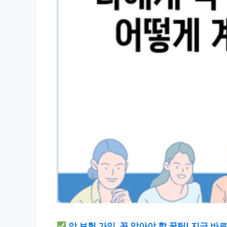
암 보험 가입, 꼭 알아야 할 꿀팁! 지금 