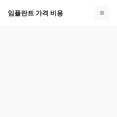
Skip
to
임플란트 가격 비용
Menu
content