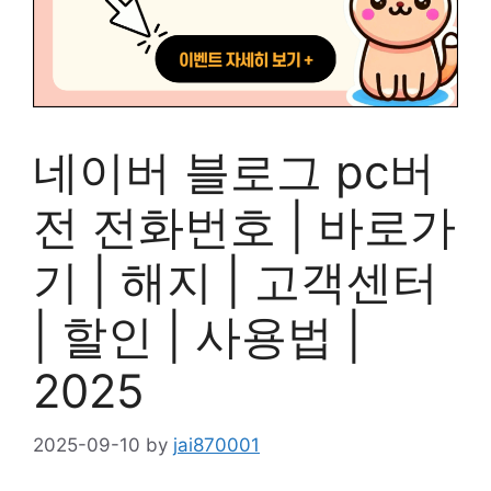
네이버 블로그 pc버
전 전화번호 | 바로가
기 | 해지 | 고객센터
| 할인 | 사용법 |
2025
2025-09-10
by
jai870001