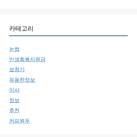
카테고리
눈썹
민생회복지원금
보청기
유용한정보
이사
정보
추천
커피원두