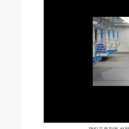
멀티프로필에 설정