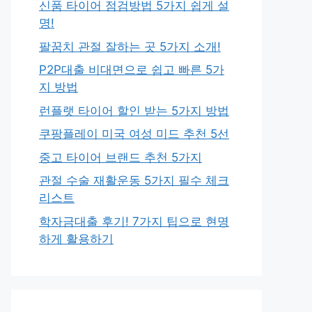
신품 타이어 점검방법 5가지 쉽게 설
명!
팔꿈치 관절 잘하는 곳 5가지 소개!
P2P대출 비대면으로 쉽고 빠른 5가
지 방법
런플랫 타이어 할인 받는 5가지 방법
쿠팡플레이 미국 여성 미드 추천 5선
중고 타이어 브랜드 추천 5가지
관절 수술 재활운동 5가지 필수 체크
리스트
학자금대출 후기! 7가지 팁으로 현명
하게 활용하기