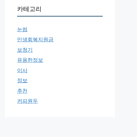
카테고리
눈썹
민생회복지원금
보청기
유용한정보
이사
정보
추천
커피원두