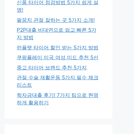
신품 타이어 점검방법 5가지 쉽게 설
명!
팔꿈치 관절 잘하는 곳 5가지 소개!
P2P대출 비대면으로 쉽고 빠른 5가
지 방법
런플랫 타이어 할인 받는 5가지 방법
쿠팡플레이 미국 여성 미드 추천 5선
중고 타이어 브랜드 추천 5가지
관절 수술 재활운동 5가지 필수 체크
리스트
학자금대출 후기! 7가지 팁으로 현명
하게 활용하기