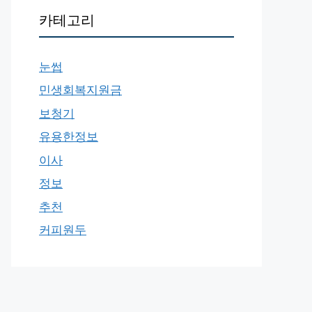
카테고리
눈썹
민생회복지원금
보청기
유용한정보
이사
정보
추천
커피원두