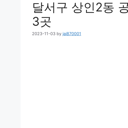
달서구 상인2동 공
3곳
2023-11-03
by
jai870001