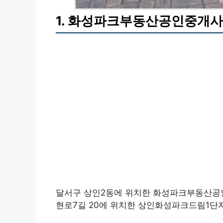
1. 화성파크부동산공인중개
달서구 상인2동에 위치한 화성파크부동산공
현로7길 20에 위치한 상인화성파크드림1단지상