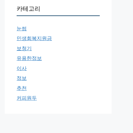
카테고리
눈썹
민생회복지원금
보청기
유용한정보
이사
정보
추천
커피원두