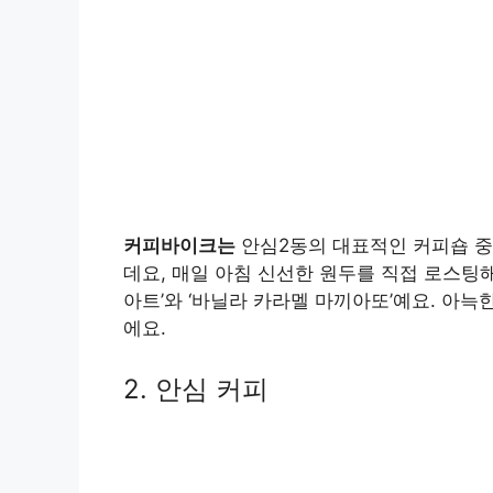
커피바이크는
안심2동의 대표적인 커피숍 중
데요, 매일 아침 신선한 원두를 직접 로스팅해
아트’와 ‘바닐라 카라멜 마끼아또’예요. 아
에요.
2. 안심 커피