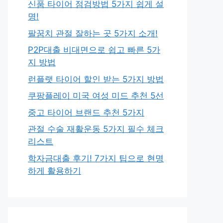
신품 타이어 점검방법 5가지 쉽게 설
명!
팔꿈치 관절 잘하는 곳 5가지 소개!
P2P대출 비대면으로 쉽고 빠른 5가
지 방법
런플랫 타이어 할인 받는 5가지 방법
쿠팡플레이 미국 여성 미드 추천 5선
중고 타이어 브랜드 추천 5가지
관절 수술 재활운동 5가지 필수 체크
리스트
학자금대출 후기! 7가지 팁으로 현명
하게 활용하기