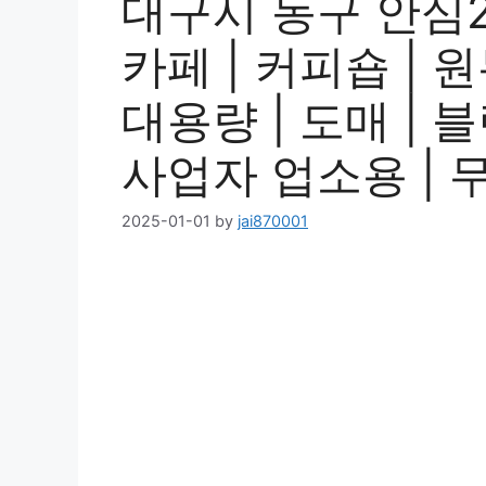
대구시 동구 안심2
카페 | 커피숍 | 
대용량 | 도매 | 블
사업자 업소용 | 
2025-01-01
by
jai870001