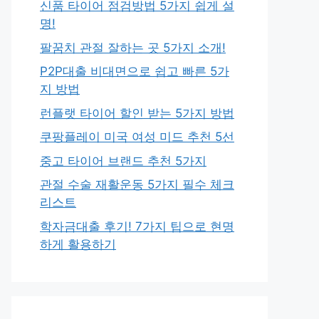
신품 타이어 점검방법 5가지 쉽게 설
명!
팔꿈치 관절 잘하는 곳 5가지 소개!
P2P대출 비대면으로 쉽고 빠른 5가
지 방법
런플랫 타이어 할인 받는 5가지 방법
쿠팡플레이 미국 여성 미드 추천 5선
중고 타이어 브랜드 추천 5가지
관절 수술 재활운동 5가지 필수 체크
리스트
학자금대출 후기! 7가지 팁으로 현명
하게 활용하기