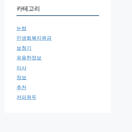
카테고리
눈썹
민생회복지원금
보청기
유용한정보
이사
정보
추천
커피원두