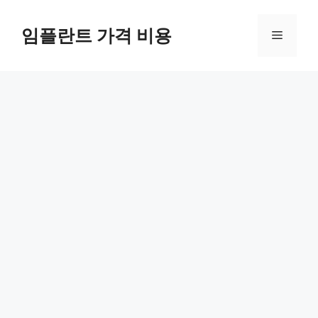
Skip
to
임플란트 가격 비용
Menu
content