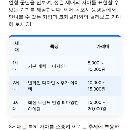
인형 군단을 선보여, 젊은 세대의 자아를 표현할 수
있는 기회를 제공합니다. 이제 목포시 동명동에서
만나볼 수 있는 키링과 코카콜라와의 콜라보도 기대
해 보세요!
세
특징
가격대
대
1세
5,000 ~
기본 캐릭터 디자인
대
10,000원
2세
변화된 디자인 & 추가 아이
10,000 ~
대
템
15,000원
3세
최신 트렌드 반영 & 다양한
15,000 ~
대
아이템
20,000원
3세대는 특히 자아를 소중히 여기는 추세에 부응하