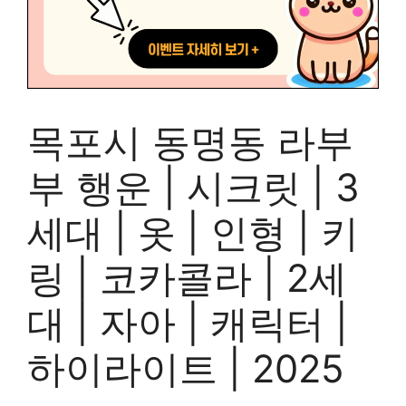
목포시 동명동 라부
부 행운 | 시크릿 | 3
세대 | 옷 | 인형 | 키
링 | 코카콜라 | 2세
대 | 자아 | 캐릭터 |
하이라이트 | 2025