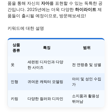
품을 통해 자신의
자아
를 표현할 수 있는 독특한 공
간입니다. 2025년에는 더욱 다양한
하이라이트
제
품들이 출시될 예정이므로, 방문해보세요!
키워드에 대한 설명
상품
특징
범위
종류
세련된 디자인과 다양
옷
전 연령층 및 성별
한 사이즈
아이 및 성인 수집
인형
귀여운 캐릭터 모델링
가
소지품과 활용성
키링
다양한 컬러와 디자인
뛰어남