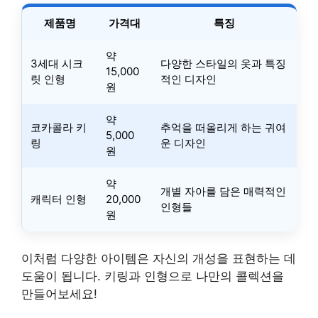
제품명
가격대
특징
약
3세대 시크
다양한 스타일의 옷과 특징
15,000
릿 인형
적인 디자인
원
약
코카콜라 키
추억을 떠올리게 하는 귀여
5,000
링
운 디자인
원
약
개별 자아를 담은 매력적인
캐릭터 인형
20,000
인형들
원
이처럼 다양한 아이템은 자신의 개성을 표현하는 데
도움이 됩니다. 키링과 인형으로 나만의 콜렉션을
만들어보세요!