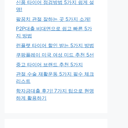
신품 타이어 점검방법 5가지 쉽게 설
명!
팔꿈치 관절 잘하는 곳 5가지 소개!
P2P대출 비대면으로 쉽고 빠른 5가
지 방법
런플랫 타이어 할인 받는 5가지 방법
쿠팡플레이 미국 여성 미드 추천 5선
중고 타이어 브랜드 추천 5가지
관절 수술 재활운동 5가지 필수 체크
리스트
학자금대출 후기! 7가지 팁으로 현명
하게 활용하기