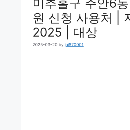
미추홀구 주안6동
원 신청 사용처 | 
2025 | 대상
2025-03-20
by
jai870001