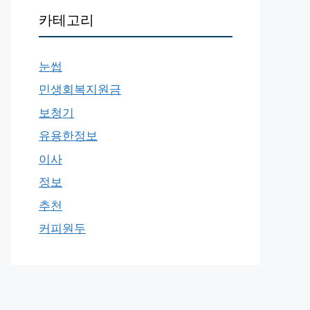
카테고리
눈썹
민생회복지원금
보청기
유용한정보
이사
정보
추천
커피원두