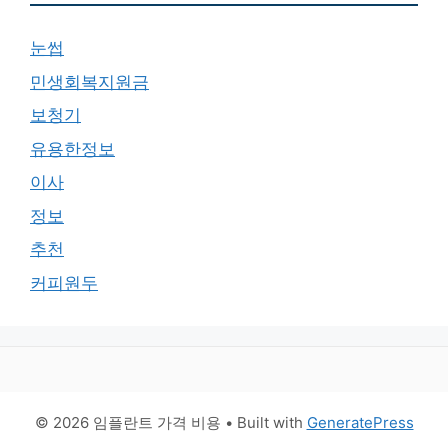
눈썹
민생회복지원금
보청기
유용한정보
이사
정보
추천
커피원두
© 2026 임플란트 가격 비용
• Built with
GeneratePress