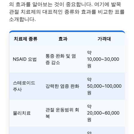
의 효과를 알아보는 것이 중요합니다. 여기에 발목
관절 치료제의 대표적인 종류와 효과를 비교한 표를
소개합니다.
치료제 종류
효과
가격대
약
통증 완화 및 염
NSAID 요법
10,000~30,000
증 감소
원
약
스테로이드
강력한 염증 완화
50,000~100,000
주사
원
약
관절 운동범위 회
물리치료
20,000~60,000
복
원
약