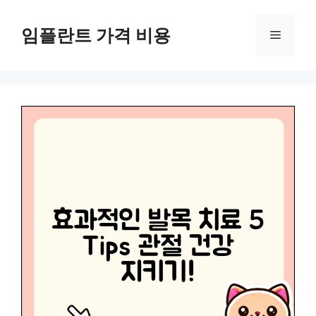
Skip
to
임플란트 가격 비용
Menu
content