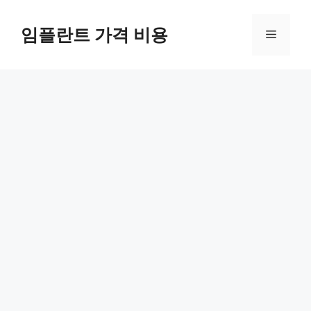
Skip
to
임플란트 가격 비용
Menu
content