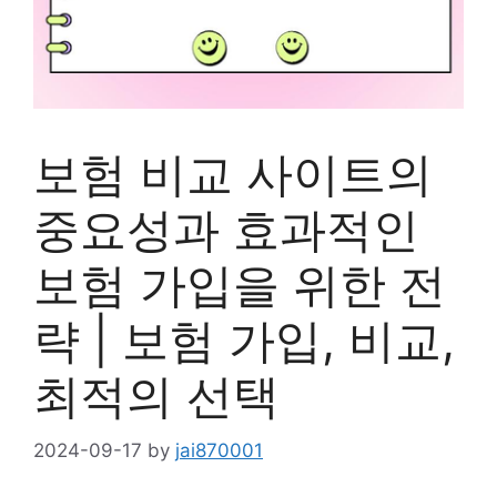
보험 비교 사이트의
중요성과 효과적인
보험 가입을 위한 전
략 | 보험 가입, 비교,
최적의 선택
2024-09-17
by
jai870001