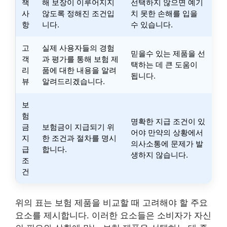
책
해 보장이 이루어지지
선택하지 않으면 예기
사
않도록 정해진 조건입
치 못한 손해를 입을
항
니다.
수 있습니다.
고
실제 사용자들의 경험
믿을수 있는 제품을 선
객
과 평가를 통해 보험 제
택하는 데 큰 도움이
리
품에 대한 내용을 알려
됩니다.
뷰
알려드리겠습니다.
보
험
명확한 지급 조건이 있
금
보험금이 지급되기 위
어야 만약의 상황에서
지
한 조건과 절차를 명시
의사소통에 문제가 발
급
합니다.
생하지 않습니다.
조
건
위의 표는 보험 제품을 비교할 때 고려해야 할 주요
요소를 제시합니다. 이러한 요소들은 소비자가 자신