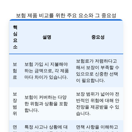
보험 제품 비교를 위한 주요 요소와 그 중요성
핵
심
설명
중요성
요
소
보험료가 저렴하다고
보
보험 가입 시 지불해야
해서 보장이 부족할 수
험
하는 금액으로, 각 제품
있으므로 신중한 선택
료
마다 차이가 있습니다.
이 필요합니다.
보
보장 범위가 넓어야 전
보험이 커버하는 다양
장
반적인 위험에 대해 안
한 위험과 상황을 포함
범
전망을 제공받을 수 있
합니다.
위
습니다.
면
특정 사고나 상황에 대
면책 사항을 이해하고