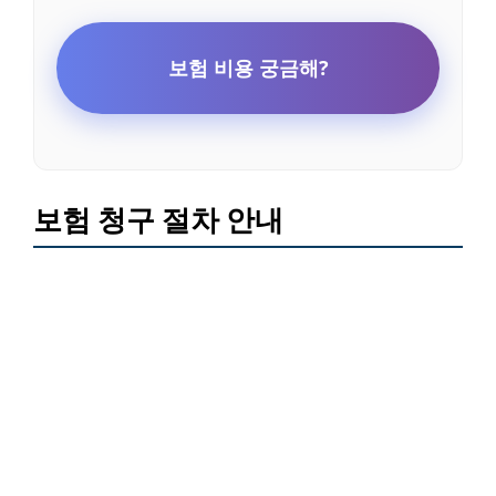
보험 비용 궁금해?
보험 청구 절차 안내