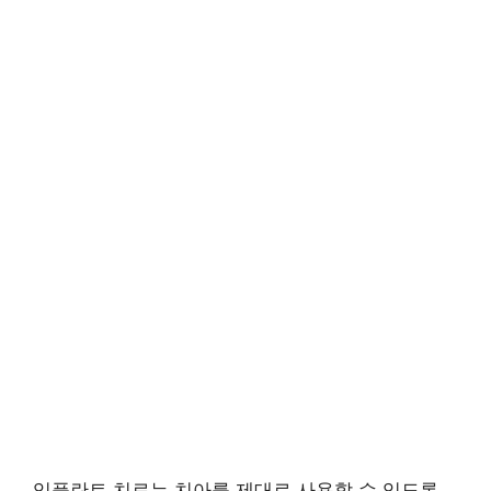
임플란트 치료는 치아를 제대로 사용할 수 있도록