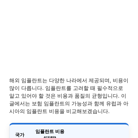
해외 임플란트는 다양한 나라에서 제공되며, 비용이
많이 다릅니다. 임플란트를 고려할 때 필수적으로
알고 있어야 할 것은 비용과 품질의 균형입니다. 이
글에서는 보험 임플란트의 가능성과 함께 유럽과 아
시아의 임플란트 비용을 비교해보겠습니다.
임플란트 비용
국가