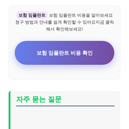
보험 임플란트
보험 임플란트 비용을 알아보세요
청구 방법과 안내를 쉽게 확인할 수 있어요지금 클릭
해서 확인해보세요!
보험 임플란트 비용 확인
자주 묻는 질문