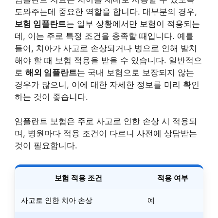
도와주는데 중요한 역할을 합니다. 대부분의 경우,
보험 임플란트
는 일부 상황에서만 보험이 적용되는
데, 이는 주로 특정 조건을 충족할 때입니다. 예를
들어, 치아가 사고로 손상되거나 병으로 인해 발치
해야 할 때 보험 적용을 받을 수 있습니다. 일반적으
로
해외 임플란트
는 국내 보험으로 보장되지 않는
경우가 많으니, 이에 대한 자세한 정보를 미리 확인
하는 것이 좋습니다.
임플란트 보험은 주로 사고로 인한 손상 시 적용되
며, 병원마다 적용 조건이 다르니 사전에 상담받는
것이 필요합니다.
보험 적용 조건
적용 여부
사고로 인한 치아 손상
예