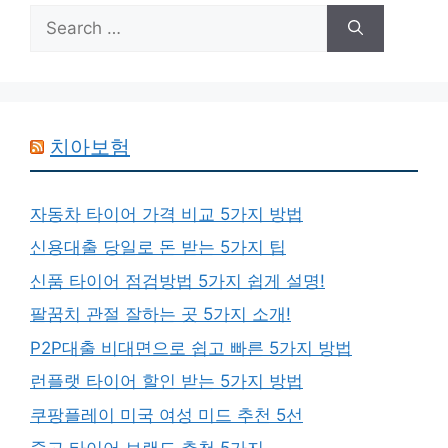
Search
for:
치아보험
자동차 타이어 가격 비교 5가지 방법
신용대출 당일로 돈 받는 5가지 팁
신품 타이어 점검방법 5가지 쉽게 설명!
팔꿈치 관절 잘하는 곳 5가지 소개!
P2P대출 비대면으로 쉽고 빠른 5가지 방법
런플랫 타이어 할인 받는 5가지 방법
쿠팡플레이 미국 여성 미드 추천 5선