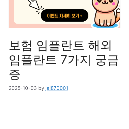
보험 임플란트 해외
임플란트 7가지 궁금
증
2025-10-03
by
jai870001