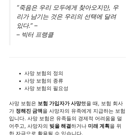
“죽음은 우리 모두에게 찾아오지만, 우
리가 남기는 것은 우리의 선택에 달려
있다.” –
– 빅터 프랭클
사망 보험의 정의
사망 보험의 종류
사망 보험의 필요성
사망 보험은
보험 가입자가 사망
했을 때, 보험 회사
가
정해진 금액
을 사망자의 유족에게 지급하는 보험
입니다. 사망 보험은 유족들의 경제적 어려움을 덜
어주고, 사망자의
빚을 해결
하거나
미래 계획
을 위
한 자금으로 활용될 수 있습니다.