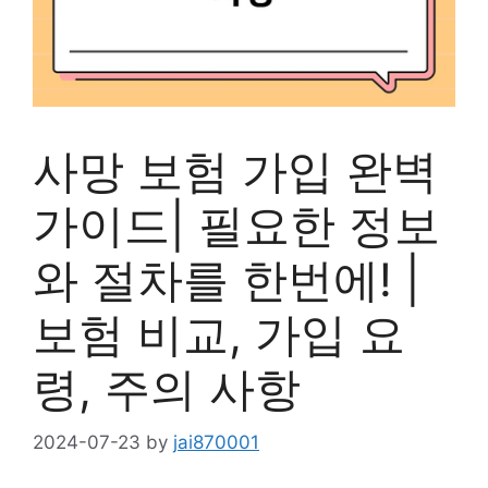
사망 보험 가입 완벽
가이드| 필요한 정보
와 절차를 한번에! |
보험 비교, 가입 요
령, 주의 사항
2024-07-23
by
jai870001