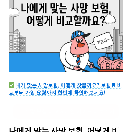
내게 맞는 사망보험, 어떻게 찾을까요? 보험료 비
교부터 가입 요령까지 한번에 확인해보세요!
사망 보험 비교 & 가입 가이드 바로가기
나에게 맞는 사망 보험, 어떻게 비