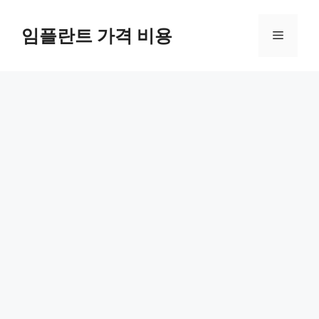
Skip
to
임플란트 가격 비용
Menu
content