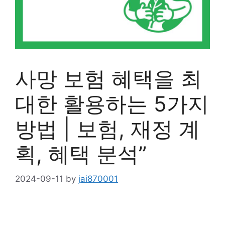
사망 보험 혜택을 최
대한 활용하는 5가지
방법 | 보험, 재정 계
획, 혜택 분석”
2024-09-11
by
jai870001