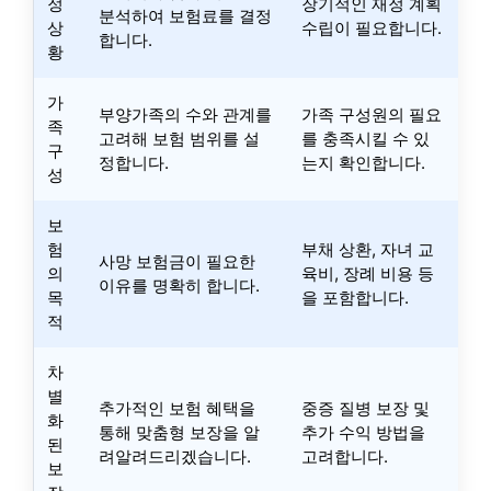
정
장기적인 재정 계획
분석하여 보험료를 결정
상
수립이 필요합니다.
합니다.
황
가
부양가족의 수와 관계를
가족 구성원의 필요
족
고려해 보험 범위를 설
를 충족시킬 수 있
구
정합니다.
는지 확인합니다.
성
보
험
부채 상환, 자녀 교
사망 보험금이 필요한
의
육비, 장례 비용 등
이유를 명확히 합니다.
목
을 포함합니다.
적
차
별
추가적인 보험 혜택을
중증 질병 보장 및
화
통해 맞춤형 보장을 알
추가 수익 방법을
된
려알려드리겠습니다.
고려합니다.
보