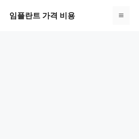
Skip
to
임플란트 가격 비용
Menu
content