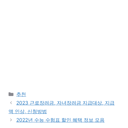
Categories
추천
2023 근로장려금, 자녀장려금 지급대상, 지급
액 인상, 신청방법
2022년 수능 수험표 할인 혜택 정보 모음