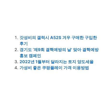
갓성비의 갤럭시 A52S 겨우 구매한 구입한
후기
경기도 ‘제9회 결핵예방의 날’ 맞아 결핵예방
홍보 캠페인
2022년 1월부터 달라지는 토지 양도세율
가성비 좋은 쿠팡플레이 가격 이용방법