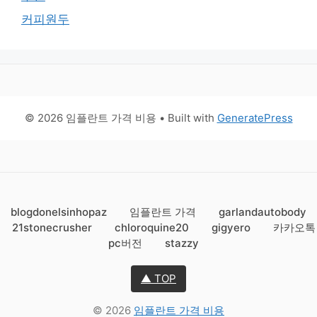
커피원두
© 2026 임플란트 가격 비용
• Built with
GeneratePress
blogdonelsinhopaz
임플란트 가격
garlandautobody
21stonecrusher
chloroquine20
gigyero
카카오톡
pc버전
stazzy
▲ TOP
© 2026
임플란트 가격 비용