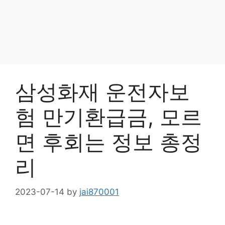
삼성화재 운전자보
험 만기환급금, 모르
면 후회는 정보 총정
리
2023-07-14
by
jai870001