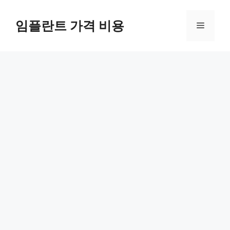
Skip
to
임플란트 가격 비용
Menu
content