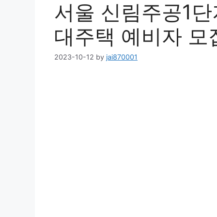
서울 신림주공1단지
대주택 예비자 모
2023-10-12
by
jai870001