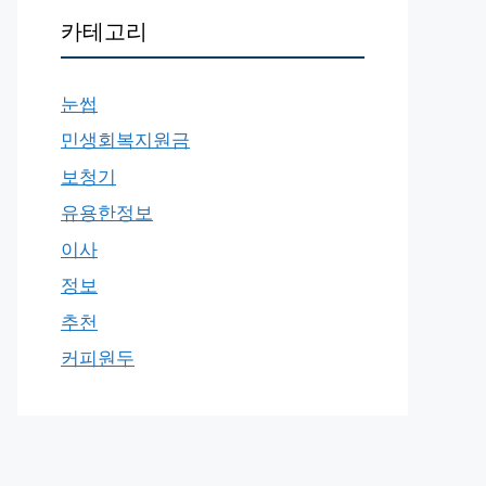
카테고리
눈썹
민생회복지원금
보청기
유용한정보
이사
정보
추천
커피원두