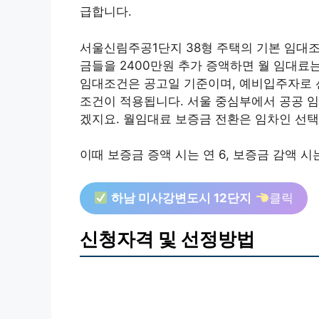
급합니다.
서울신림주공1단지 38형 주택의 기본 임대조건은
금들을 2400만원 추가 증액하면 월 임대료는 
임대조건은 공고일 기준이며, 예비입주자로 
조건이 적용됩니다. 서울 중심부에서 공공 
겠지요. 월임대료 보증금 전환은 임차인 선택
이때 보증금 증액 시는 연 6, 보증금 감액 시
하남 미사강변도시 12단지
클릭
신청자격 및 선정방법