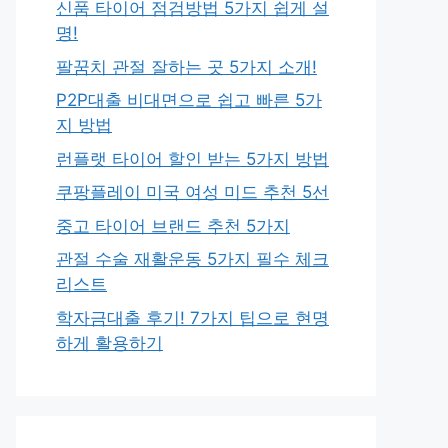
신품 타이어 점검방법 5가지 쉽게 설
명!
팔꿈치 관절 잘하는 곳 5가지 소개!
P2P대출 비대면으로 쉽고 빠른 5가
지 방법
런플랫 타이어 할인 받는 5가지 방법
쿠팡플레이 미국 여성 미드 추천 5선
중고 타이어 브랜드 추천 5가지
관절 수술 재활운동 5가지 필수 체크
리스트
학자금대출 후기! 7가지 팁으로 현명
하게 활용하기