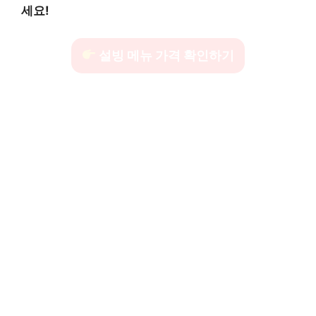
세요!
설빙 메뉴 가격 확인하기