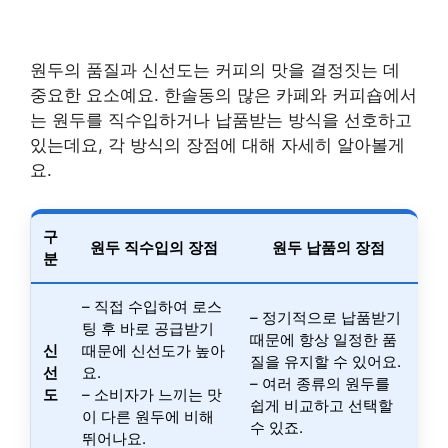
원두의 품질과 신선도는 커피의 맛을 결정짓는 데
중요한 요소예요. 한솔동의 많은 카페와 커피숍에서
는 원두를 직수입하거나 납품받는 방식을 선호하고
있는데요, 각 방식의 장점에 대해 자세히 알아볼게
요.
구
원두 직수입의 장점
원두 납품의 장점
분
– 직접 수입하여 로스
– 정기적으로 납품받기
팅 후 바로 공급받기
때문에 항상 일정한 품
신
때문에 신선도가 높아
질을 유지할 수 있어요.
선
요.
– 여러 종류의 원두를
도
– 소비자가 느끼는 맛
쉽게 비교하고 선택할
이 다른 원두에 비해
수 있죠.
뛰어나요.