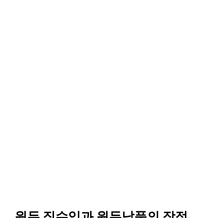
원두 직수입과 원두납품의 장점