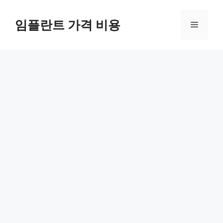
Skip
to
임플란트 가격 비용
Menu
content