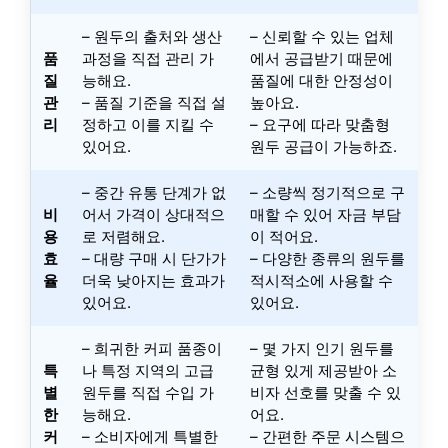
– 원두의 출처와 생산
– 신뢰할 수 있는 업체
품
과정을 직접 관리 가
에서 공급받기 때문에
질
능해요.
품질에 대한 안정성이
관
– 품질 기준을 직접 설
높아요.
리
정하고 이를 지킬 수
– 요구에 따라 맞춤형
있어요.
원두 공급이 가능하죠.
– 중간 유통 단계가 없
– 소량씩 정기적으로 구
비
어서 가격이 상대적으
매할 수 있어 자금 부담
용
로 저렴해요.
이 적어요.
효
– 대량 구매 시 단가가
– 다양한 종류의 원두를
율
더욱 낮아지는 효과가
적시적소에 사용할 수
있어요.
있어요.
– 희귀한 커피 품종이
– 몇 가지 인기 원두를
특
나 특정 지역의 고급
균형 있게 제공받아 소
별
원두를 직접 수입 가
비자 선호를 맞출 수 있
한
능해요.
어요.
커
– 소비자에게 특별한
– 간편한 주문 시스템으