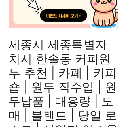
세종시 세종특별자
치시 한솔동 커피원
두 추천 | 카페 | 커피
숍 | 원두 직수입 | 원
두납품 | 대용량 | 도
매 | 블랜드 | 당일 로