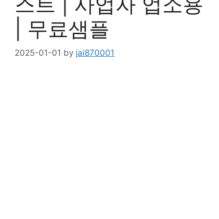
스트 | 사업자 업소용
| 무료샘플
2025-01-01
by
jai870001