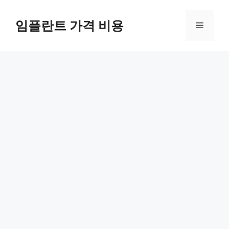
Skip
to
임플란트 가격 비용
Menu
content