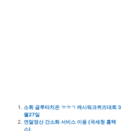
소휘 글루타치온 ㄲㄲㄱ 캐시워크퀴즈대회 3
월27일
연말정산 간소화 서비스 이용 (국세청 홈택
스)