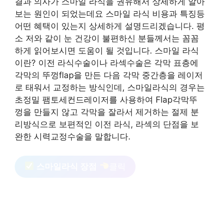
결과 의사가 스마일 라식을 권유해서 상세하게 알아
보는 원인이 되었는데요 스마일 라식 비용과 특징등
어떤 혜택이 있는지 상세하게 설명드리겠습니다. 평
소 저와 같이 눈 건강이 불편하신 분들께서는 꼼꼼
하게 읽어보시면 도움이 될 것입니다. 스마일 라식
이란? 이전 라식수술이나 라섹수술은 각막 표층에
각막의 뚜껑flap을 만든 다음 각막 중간층을 레이저
로 태워서 교정하는 방식인데, 스마일라식의 경우는
초정밀 팸토세컨드레이저를 사용하여 Flap각막뚜
껑을 만들지 않고 각막을 잘라서 제거하는 절제 분
리방식으로 보편적인 이전 라식, 라섹의 단점을 보
완한 시력교정수술을 말합니다.
스마일라식 장점
클릭