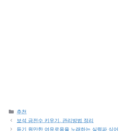
Categories
추천
보석 금전수 키우기, 관리방법 정리
듣기 원만한 여유로움을 노래하는 실력파 싱어