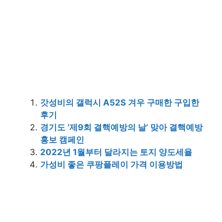
갓성비의 갤럭시 A52S 겨우 구매한 구입한
후기
경기도 ‘제9회 결핵예방의 날’ 맞아 결핵예방
홍보 캠페인
2022년 1월부터 달라지는 토지 양도세율
가성비 좋은 쿠팡플레이 가격 이용방법