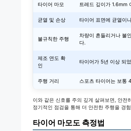
타이어 마모
트레드 깊이가 1.6mm
균열 및 손상
타이어 표면에 균열이나
차량이 흔들리거나 불안
불규칙한 주행
다.
제조 연도 확
타이어가 5년 이상 되
인
주행 거리
스포츠 타이어는 보통 40
이와 같은 신호를 주의 깊게 살펴보면, 안전
정기적인 점검을 통해 더 안전한 주행을 경험
타이어 마모도 측정법