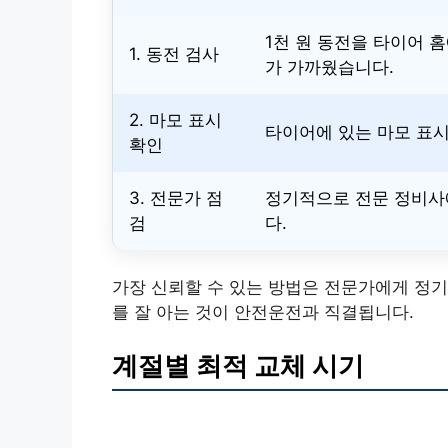
1천 원 동전을 타이어 
1. 동전 검사
가 가까웠습니다.
2. 마모 표시
타이어에 있는 마모 표시
확인
3. 전문가 점
정기적으로 전문 정비사
검
다.
가장 신뢰할 수 있는 방법은 전문가에게 정
를 잘 아는 것이 안전운전과 직결됩니다.
계절별 최적 교체 시기