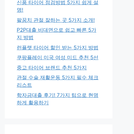
신품 타이어 점검방법 5가지 쉽게 설
명!
팔꿈치 관절 잘하는 곳 5가지 소개!
P2P대출 비대면으로 쉽고 빠른 5가
지 방법
런플랫 타이어 할인 받는 5가지 방법
쿠팡플레이 미국 여성 미드 추천 5선
중고 타이어 브랜드 추천 5가지
관절 수술 재활운동 5가지 필수 체크
리스트
학자금대출 후기! 7가지 팁으로 현명
하게 활용하기