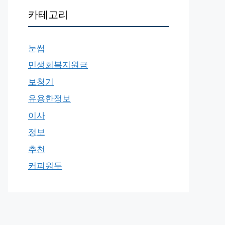
카테고리
눈썹
민생회복지원금
보청기
유용한정보
이사
정보
추천
커피원두