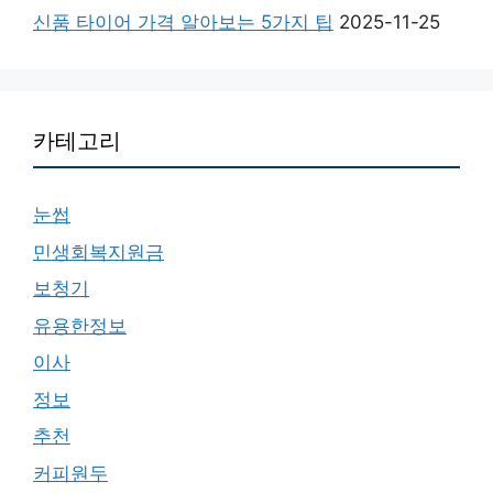
신품 타이어 가격 알아보는 5가지 팁
2025-11-25
카테고리
눈썹
민생회복지원금
보청기
유용한정보
이사
정보
추천
커피원두