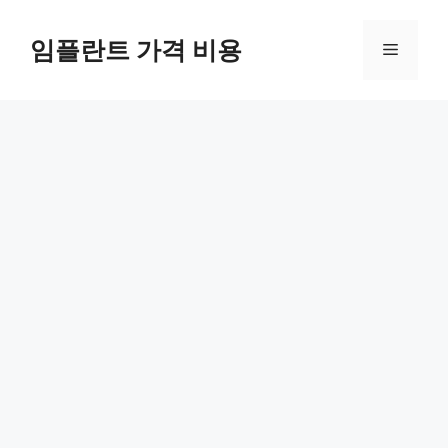
Skip
to
임플란트 가격 비용
Menu
content