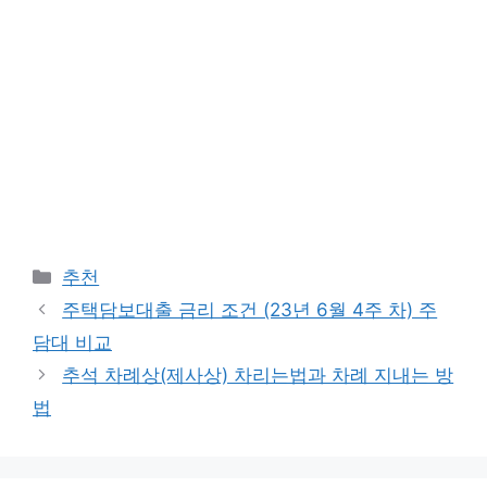
Categories
추천
주택담보대출 금리 조건 (23년 6월 4주 차) 주
담대 비교
추석 차례상(제사상) 차리는법과 차례 지내는 방
법