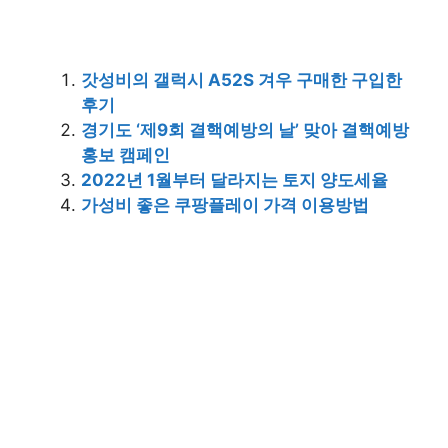
갓성비의 갤럭시 A52S 겨우 구매한 구입한
후기
경기도 ‘제9회 결핵예방의 날’ 맞아 결핵예방
홍보 캠페인
2022년 1월부터 달라지는 토지 양도세율
가성비 좋은 쿠팡플레이 가격 이용방법