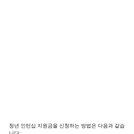
청년 인턴십 지원금을 신청하는 방법은 다음과 같습
니다: