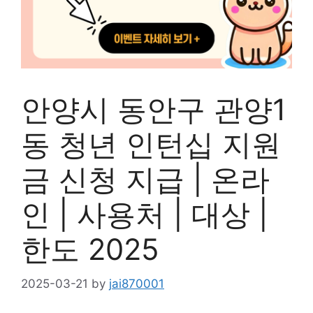
안양시 동안구 관양1
동 청년 인턴십 지원
금 신청 지급 | 온라
인 | 사용처 | 대상 |
한도 2025
2025-03-21
by
jai870001