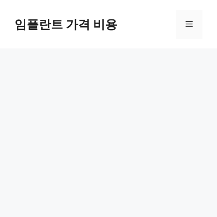
Skip
to
임플란트 가격 비용
Menu
content