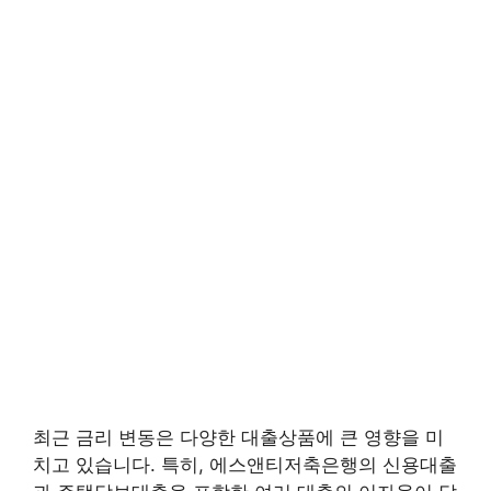
최근 금리 변동은 다양한 대출상품에 큰 영향을 미
치고 있습니다. 특히, 에스앤티저축은행의 신용대출