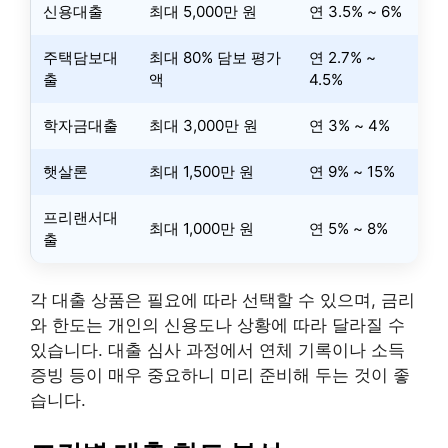
신용대출
최대 5,000만 원
연 3.5% ~ 6%
주택담보대
최대 80% 담보 평가
연 2.7% ~
출
액
4.5%
학자금대출
최대 3,000만 원
연 3% ~ 4%
햇살론
최대 1,500만 원
연 9% ~ 15%
프리랜서대
최대 1,000만 원
연 5% ~ 8%
출
각 대출 상품은 필요에 따라 선택할 수 있으며, 금리
와 한도는 개인의 신용도나 상황에 따라 달라질 수
있습니다. 대출 심사 과정에서 연체 기록이나 소득
증빙 등이 매우 중요하니 미리 준비해 두는 것이 좋
습니다.