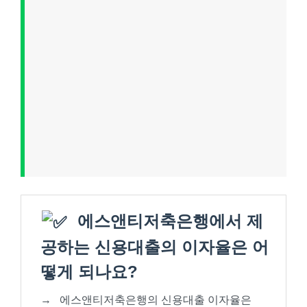
에스앤티저축은행에서 제
공하는 신용대출의 이자율은 어
떻게 되나요?
→
에스앤티저축은행의 신용대출 이자율은