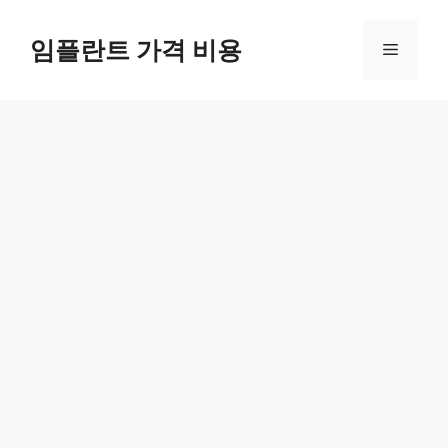
Skip
to
임플란트 가격 비용
Menu
content