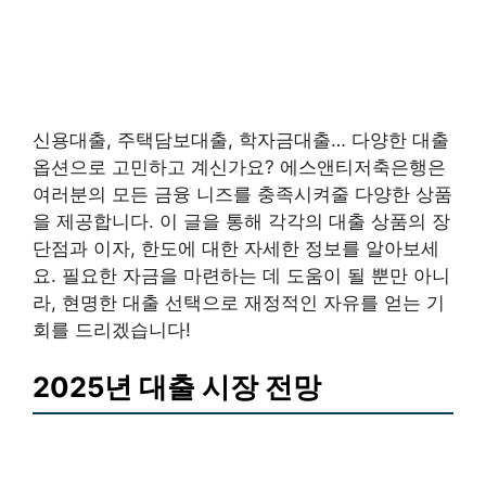
신용대출, 주택담보대출, 학자금대출… 다양한 대출
옵션으로 고민하고 계신가요? 에스앤티저축은행은
여러분의 모든 금융 니즈를 충족시켜줄 다양한 상품
을 제공합니다. 이 글을 통해 각각의 대출 상품의 장
단점과 이자, 한도에 대한 자세한 정보를 알아보세
요. 필요한 자금을 마련하는 데 도움이 될 뿐만 아니
라, 현명한 대출 선택으로 재정적인 자유를 얻는 기
회를 드리겠습니다!
2025년 대출 시장 전망