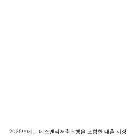
2025년에는 에스앤티저축은행을 포함한 대출 시장