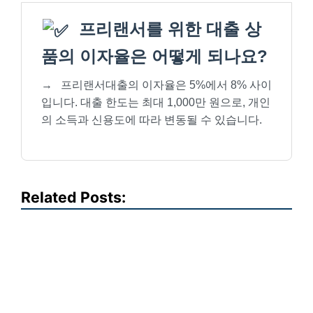
프리랜서를 위한 대출 상
품의 이자율은 어떻게 되나요?
→
프리랜서대출의 이자율은 5%에서 8% 사이
입니다. 대출 한도는 최대 1,000만 원으로, 개인
의 소득과 신용도에 따라 변동될 수 있습니다.
Related Posts: