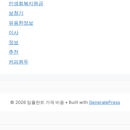
민생회복지원금
보청기
유용한정보
이사
정보
추천
커피원두
© 2026 임플란트 가격 비용
• Built with
GeneratePress