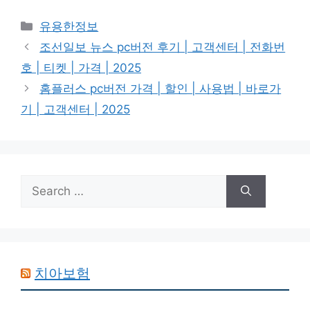
Categories
유용한정보
조선일보 뉴스 pc버전 후기 | 고객센터 | 전화번
호 | 티켓 | 가격 | 2025
홈플러스 pc버전 가격 | 할인 | 사용법 | 바로가
기 | 고객센터 | 2025
Search
for:
치아보험