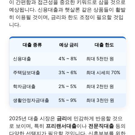
이 간편함과 접근성을 중요한 키워드로 삼을 것으로
예상됩니다. 신용대출과 햇살론 같은 상품들이 활발
히 이용될 것이며, 금리와 한도 조정이 필요할 것입
니다.
대출 종류
예상 금리
대출 한도
신용대출
4% ~ 8%
최대 5천만 원
주택담보대출
3% ~ 6%
최대 시세의 70%
학자금대출
2% ~ 5%
최대 2천만 원
생활안정자금대출
5% ~ 9%
최대 3천만 원
2025년 대출 시장은
금리
에 민감하게 반응할 것으
로 보이며, 특히
프리랜서대출
이나
전문직대출
등의
다양한 선택지가 필요할 것입니다. 신혼부부를 위한