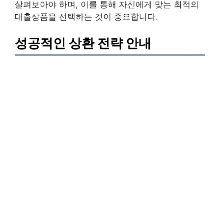
살펴보아야 하며, 이를 통해 자신에게 맞는 최적의
대출상품을 선택하는 것이 중요합니다.
성공적인 상환 전략 안내