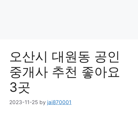
오산시 대원동 공인
중개사 추천 좋아요
3곳
2023-11-25
by
jai870001