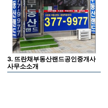
3. 뜨란채부동산랜드공인중개사
사무소소개