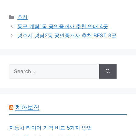
Categories
추천
동구 계림1동 공인중개사 추천 안내 4곳
광주시 광남2동 공인중개사 추천 BEST 3곳
Search
for:
치아보험
자동차 타이어 가격 비교 5가지 방법