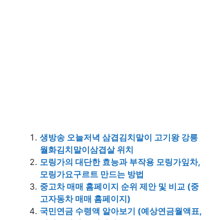
생방송 오늘저녁 삼겹김치말이 고기왕 강릉
월화김치말이삼겹살 위치
모링가의 대단한 효능과 부작용 모링가잎차,
모링가요구르트 만드는 방법
중고차 매매 홈페이지 순위 제안 및 비교 (중
고자동차 매매 홈페이지)
국민연금 수령액 알아보기 (예상연금월액표,