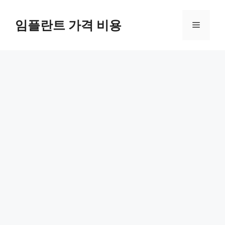
Skip
to
임플란트 가격 비용
Menu
content