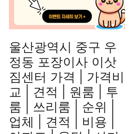
울산광역시 중구 우
정동 포장이사 이삿
짐센터 가격 | 가격비
교 | 견적 | 원룸 | 투
룸 | 쓰리룸 | 순위 |
업체 | 견적 | 비용 |