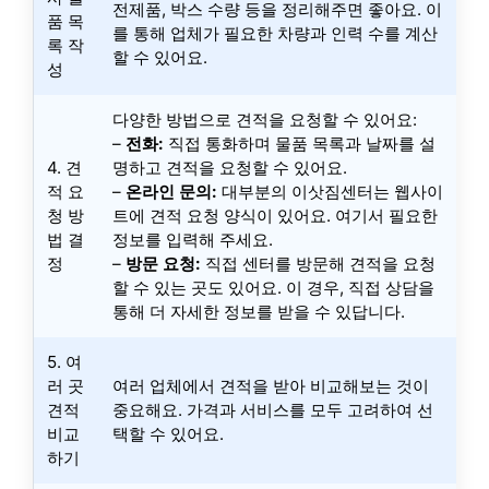
전제품, 박스 수량 등을 정리해주면 좋아요. 이
품 목
를 통해 업체가 필요한 차량과 인력 수를 계산
록 작
할 수 있어요.
성
다양한 방법으로 견적을 요청할 수 있어요:
–
전화:
직접 통화하며 물품 목록과 날짜를 설
4. 견
명하고 견적을 요청할 수 있어요.
적 요
–
온라인 문의:
대부분의 이삿짐센터는 웹사이
청 방
트에 견적 요청 양식이 있어요. 여기서 필요한
법 결
정보를 입력해 주세요.
정
–
방문 요청:
직접 센터를 방문해 견적을 요청
할 수 있는 곳도 있어요. 이 경우, 직접 상담을
통해 더 자세한 정보를 받을 수 있답니다.
5. 여
러 곳
여러 업체에서 견적을 받아 비교해보는 것이
견적
중요해요. 가격과 서비스를 모두 고려하여 선
비교
택할 수 있어요.
하기