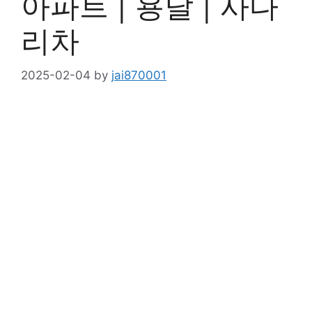
아파트 | 용달 | 사다
리차
2025-02-04
by
jai870001