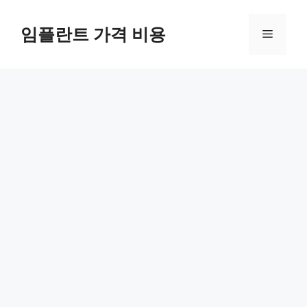
Skip
to
임플란트 가격 비용
Menu
content