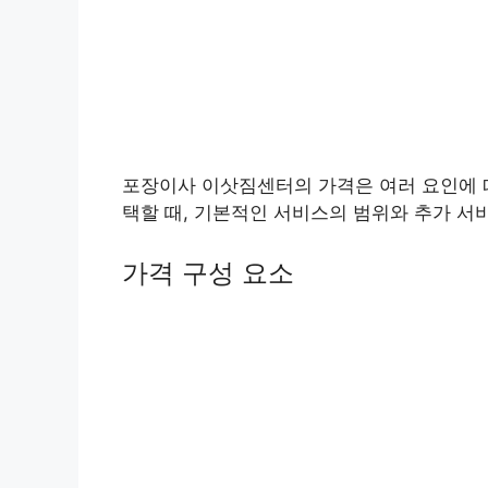
포장이사 이삿짐센터의 가격은 여러 요인에 따
택할 때, 기본적인 서비스의 범위와 추가 서
가격 구성 요소