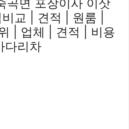
죽곡면 포장이사 이삿
교 | 견적 | 원룸 |
위 | 업체 | 견적 | 비용
| 사다리차