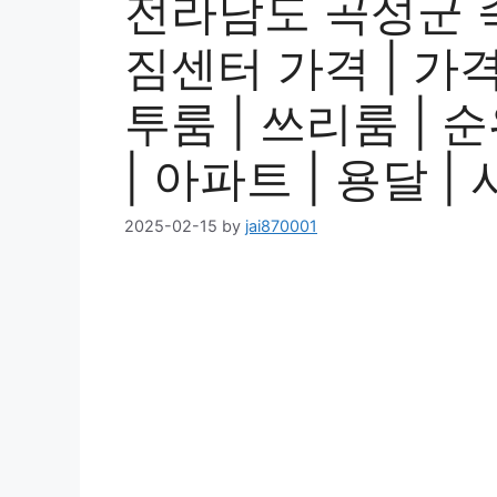
전라남도 곡성군 
짐센터 가격 | 가격비
투룸 | 쓰리룸 | 순
| 아파트 | 용달 
2025-02-15
by
jai870001