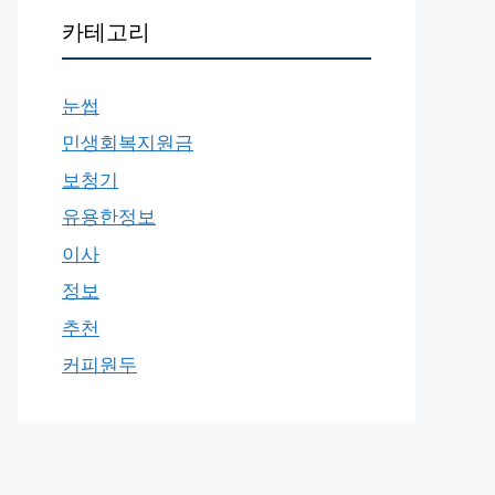
카테고리
눈썹
민생회복지원금
보청기
유용한정보
이사
정보
추천
커피원두