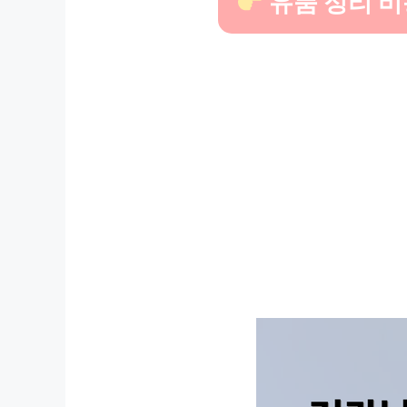
유품 정리 비