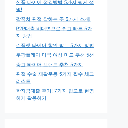
신품 타이어 점검방법 5가지 쉽게 설
명!
팔꿈치 관절 잘하는 곳 5가지 소개!
P2P대출 비대면으로 쉽고 빠른 5가
지 방법
런플랫 타이어 할인 받는 5가지 방법
쿠팡플레이 미국 여성 미드 추천 5선
중고 타이어 브랜드 추천 5가지
관절 수술 재활운동 5가지 필수 체크
리스트
학자금대출 후기! 7가지 팁으로 현명
하게 활용하기