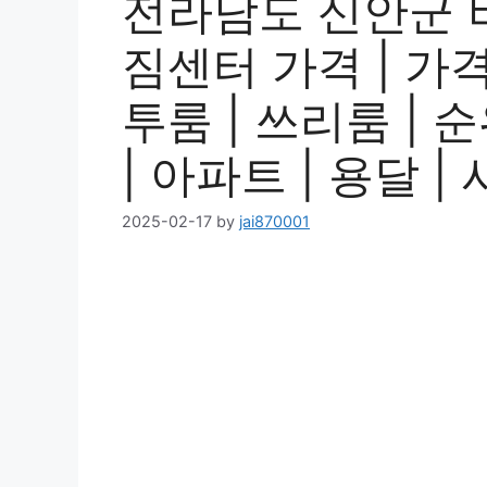
전라남도 신안군 
짐센터 가격 | 가격비
투룸 | 쓰리룸 | 순
| 아파트 | 용달 
2025-02-17
by
jai870001