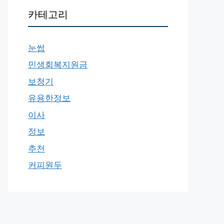
카테고리
눈썹
민생회복지원금
보청기
유용한정보
이사
정보
추천
커피원두