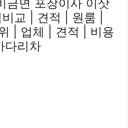
비금면 포장이사 이삿
교 | 견적 | 원룸 |
위 | 업체 | 견적 | 비용
| 사다리차