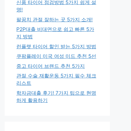
신품 타이어 점검방법 5가지 쉽게 설
명!
팔꿈치 관절 잘하는 곳 5가지 소개!
P2P대출 비대면으로 쉽고 빠른 5가
지 방법
런플랫 타이어 할인 받는 5가지 방법
쿠팡플레이 미국 여성 미드 추천 5선
중고 타이어 브랜드 추천 5가지
관절 수술 재활운동 5가지 필수 체크
리스트
학자금대출 후기! 7가지 팁으로 현명
하게 활용하기