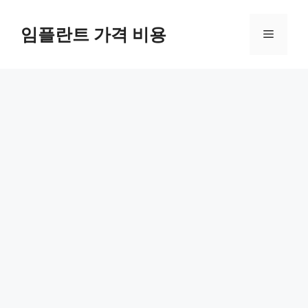
Skip
to
임플란트 가격 비용
Menu
content