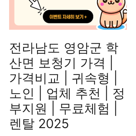
전라남도 영암군 학
산면 보청기 가격 |
가격비교 | 귀속형 |
노인 | 업체 추천 | 정
부지원 | 무료체험 |
렌탈 2025