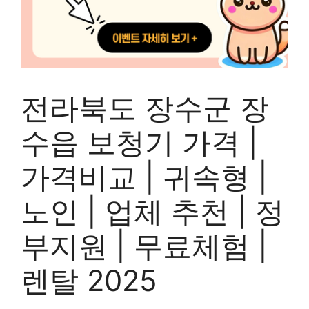
전라북도 장수군 장
수읍 보청기 가격 |
가격비교 | 귀속형 |
노인 | 업체 추천 | 정
부지원 | 무료체험 |
렌탈 2025