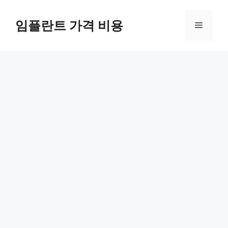
Skip
to
임플란트 가격 비용
Menu
content