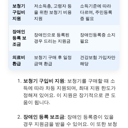
보청기
저소득층, 고령자 등
소득기준에 따라
구입비
을 위한 보청기 비용
다르며, 주민등록
지원
지원
증 필요
장애인
장애인으로 등록된
장애인등록증 소지
등록 보
경우 드리는 지원금
필요
조금
의료비
보청기 구매 후 일정
건강보험 가입자만
환급
금액 환급
해당
보청기 구입비 지원
: 보청기를 구매할 때 소
득에 따라 차등 지원되며, 최대 지원 한도가
정해져 있어요. 이 지원은 장기적으로 큰 도
움이 됩니다.
장애인 등록 보조금
: 장애인 등록증이 있을
경우 지원금을 받을 수 있어요. 이 또한 보청