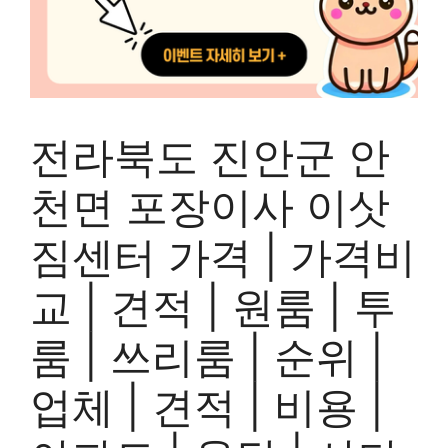
전라북도 진안군 안
천면 포장이사 이삿
짐센터 가격 | 가격비
교 | 견적 | 원룸 | 투
룸 | 쓰리룸 | 순위 |
업체 | 견적 | 비용 |