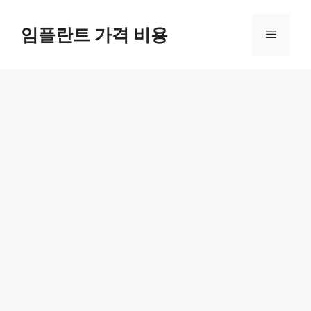
Skip
to
임플란트 가격 비용
Menu
content