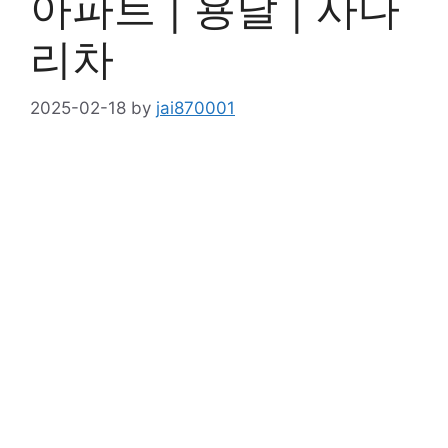
아파트 | 용달 | 사다
리차
2025-02-18
by
jai870001