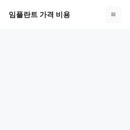
Skip
to
임플란트 가격 비용
Menu
content