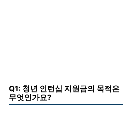
Q1: 청년 인턴십 지원금의 목적은
무엇인가요?