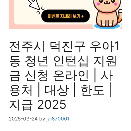
전주시 덕진구 우아1
동 청년 인턴십 지원
금 신청 온라인 | 사
용처 | 대상 | 한도 |
지급 2025
2025-03-24
by
jai870001