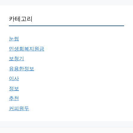
카테고리
눈썹
민생회복지원금
보청기
유용한정보
이사
정보
추천
커피원두