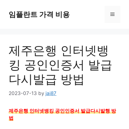
Skip
to
임플란트 가격 비용
Menu
content
제주은행 인터넷뱅
킹 공인인증서 발급
다시발급 방법
2023-07-13
by
jai87
제주은행 인터넷뱅킹 공인인증서 발급다시발행 방
법