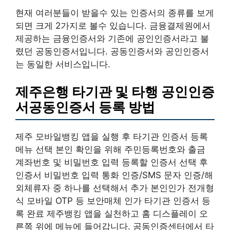
현재 여러분들이 받을수 있는 인증서의 종류를 보게
되면 크게 2가지로 볼수 있습니다. 금융결제원에서
제공하는 금융인증서와 기존에 공인인증서라고 불
렸던 공동인증서입니다. 공동인증서와 공인인증서
는 동일한 서비스입니다.
제주은행 타기관 및 타행 공인인증
서공동인증서 등록 방법
제주 모바일뱅킹 앱을 실행 후 타기관 인증서 등록
메뉴 선택 본인 확인을 위해 주민등록번호와 출금
계좌번호 및 비밀번호 입력 등록할 인증서 선택 후
인증서 비밀번호 입력 통화 인증/SMS 문자 인증/해
외체류자 중 하나를 선택해서 추가 본인인가 전개형
식 모바일 OTP 등 보안매체 인가 타기관 인증서 등
록 완료 제주뱅킹 앱을 실천하고 홈 디스플레이 오
른쪽 위에 메뉴에 들어갑니다. 공동인증센터에서 타