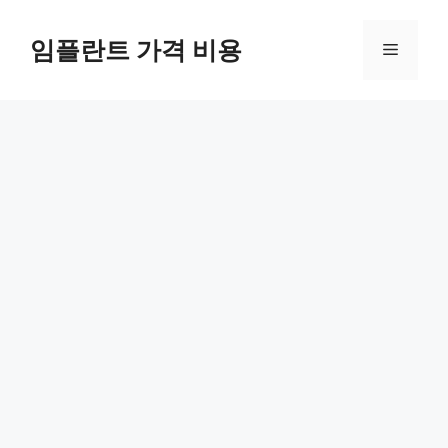
Skip
to
임플란트 가격 비용
Menu
content