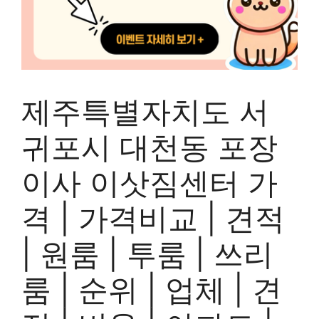
제주특별자치도 서
귀포시 대천동 포장
이사 이삿짐센터 가
격 | 가격비교 | 견적
| 원룸 | 투룸 | 쓰리
룸 | 순위 | 업체 | 견