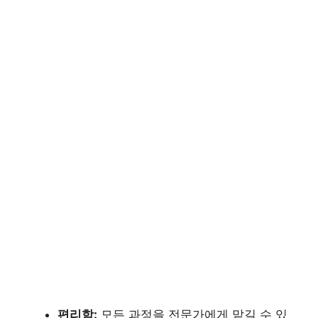
편리함:
모든 과정을 전문가에게 맡길 수 있