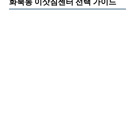
화북동 이삿짐센터 선택 가이드