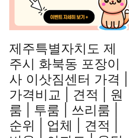
제주특별자치도 제
주시 화북동 포장이
사 이삿짐센터 가격 |
가격비교 | 견적 | 원
룸 | 투룸 | 쓰리룸 |
순위 | 업체 | 견적 |