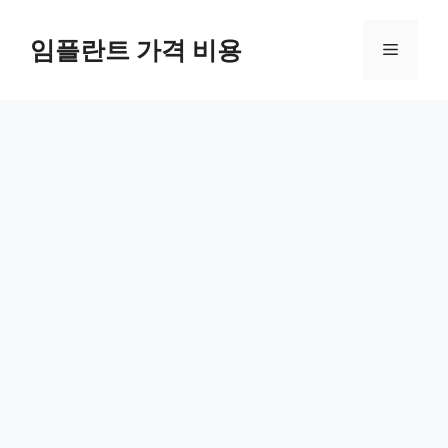
Skip
to
임플란트 가격 비용
Menu
content